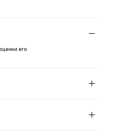
оценки его
но и зависит от