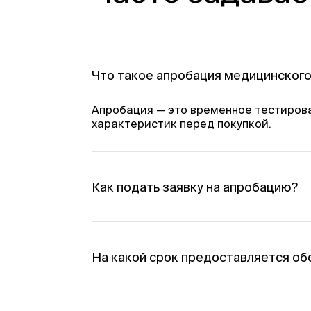
Что такое апробация медицинског
Апробация — это временное тестирова
характеристик перед покупкой.
Как подать заявку на апробацию?
Оформите заявку на нашем сайте
По телефону обратитесь к менедж
На какой срок предоставляется о
Минимальный срок — 1 месяц. Под каж
оборудования.