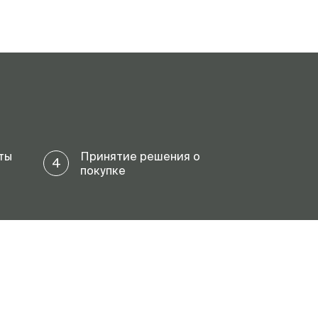
ты
Принятие решения о
4
покупке