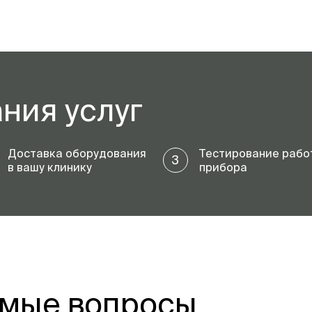
ния услуг
Доставка оборудования
Тестирование рабо
3
в вашу клинику
прибора
емые вопросы