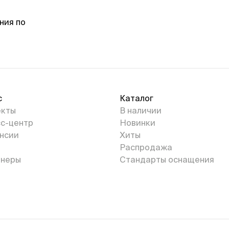
ния по
с
Каталог
екты
В наличии
с-центр
Новинки
нсии
Хиты
Распродажа
неры
Стандарты оснащения