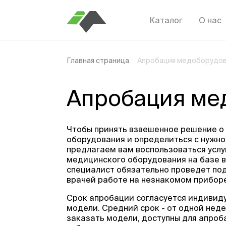
Каталог
О нас
Главная страница
Апробация медоборудов
Апробация ме
Чтобы принять взвешенное решение о 
оборудования и определиться с нужно
предлагаем вам воспользоваться усл
медицинского оборудования на базе 
специалист обязательно проведет по
врачей работе на незнакомом приборе
Срок апробации согласуется индивиду
модели. Средний срок - от одной нед
заказать модели, доступны для апроб