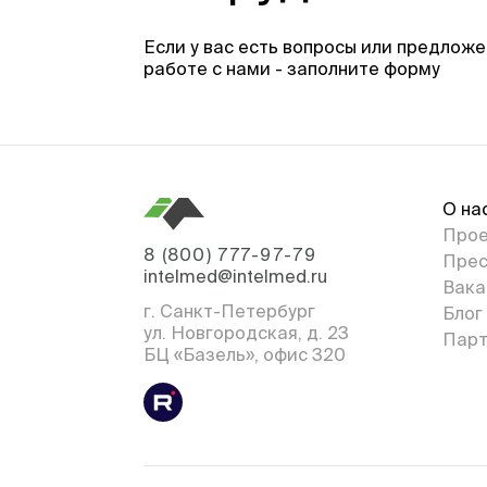
Если у вас есть вопросы или предложе
работе с нами - заполните форму
О на
Про
8 (800) 777-97-79
Прес
intelmed@intelmed.ru
Вака
г. Санкт-Петербург
Блог
ул. Новгородская, д. 23
Парт
БЦ «Базель», офис 320