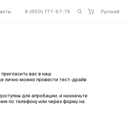
акты
8 (800) 777-97-79
Русский
пригласить вас в наш
де лично можно провести тест-драйв
доступны для апробации, и назначьте
ия по телефону или через форму на