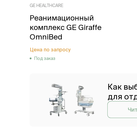
GE HEALTHCARE
Реанимационный
комплекс GE Giraffe
OmniBed
Цена по запросу
Под заказ
Как вы
для от
Чит