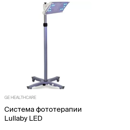
GE HEALTHCARE
Система фототерапии
Lullaby LED