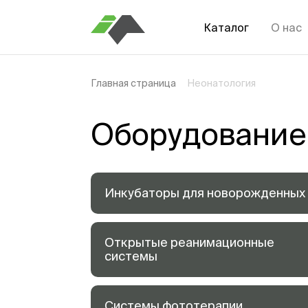
Каталог
О нас
Главная страница
Неонатология
Оборудование
Инкубаторы для новорожденных
Открытые реанимационные
системы
Системы фототерапии