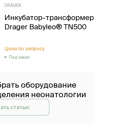
DRÄGER
Инкубатор-трансформер
Drager Babyleo® TN500
Цена по запросу
Под заказ
брать оборудование
деления неонатологии
ать статью