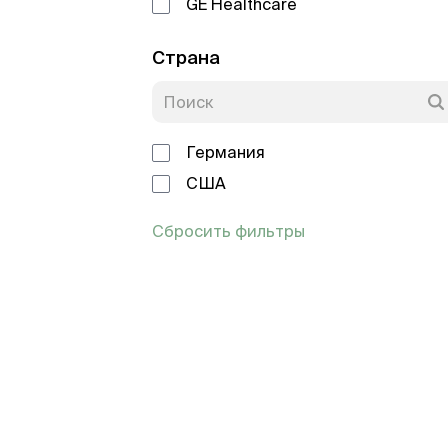
GE Healthcare
Страна
Германия
США
Сбросить фильтры