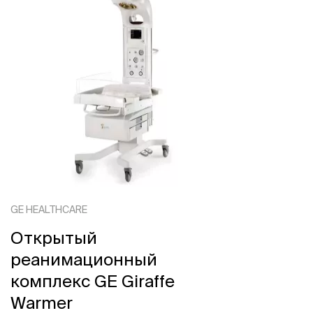
GE HEALTHCARE
Открытый
реанимационный
комплекс GE Giraffe
Warmer