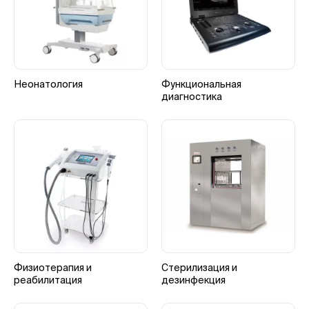
Неонатология
Функциональная
диагностика
Физиотерапия и
Стерилизация и
реабилитация
дезинфекция