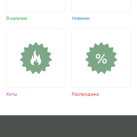
В наличии
Новинки
Хиты
Распродажа