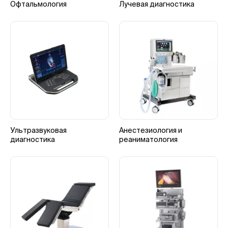
Офтальмология
Лучевая диагностика
Ультразвуковая
Анестезиология и
диагностика
реаниматология