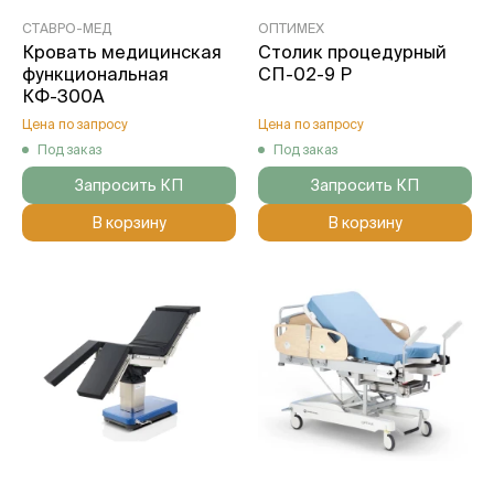
СТАВРО-МЕД
ОПТИМЕХ
Кровать медицинская
Столик процедурный
функциональная
СП-02-9 Р
КФ-300A
Цена по запросу
Цена по запросу
Под заказ
Под заказ
Запросить КП
Запросить КП
В корзину
В корзину