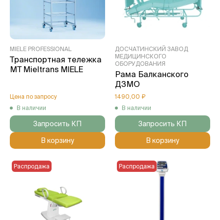
MIELE PROFESSIONAL
ДОСЧАТИНСКИЙ ЗАВОД
МЕДИЦИНСКОГО
Транспортная тележка
ОБОРУДОВАНИЯ
МТ Mieltrans MIELE
Рама Балканского
ДЗМО
Цена по запросу
1490,00 ₽
В наличии
В наличии
Запросить КП
Запросить КП
В корзину
В корзину
Распродажа
Распродажа