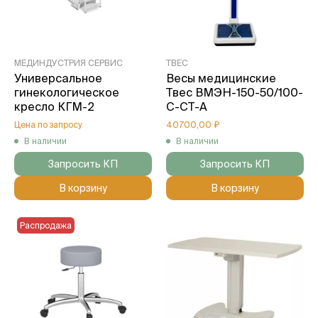
МЕДИНДУСТРИЯ СЕРВИС
ТВЕС
Универсальное
Весы медицинские
гинекологическое
Твес ВМЭН-150-50/100-
кресло КГМ-2
С-СТ-А
Цена по запросу
40700,00 ₽
В наличии
В наличии
Запросить КП
Запросить КП
В корзину
В корзину
Распродажа