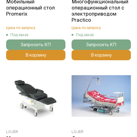
Мобильный
Многофункциональный
операционный стол
операционный стол с
Promerix
электроприводом
Practico
Цена по запросу
Цена по запросу
Под заказ
Под заказ
Запросить КП
Запросить КП
В корзину
В корзину
LOJER
LOJER