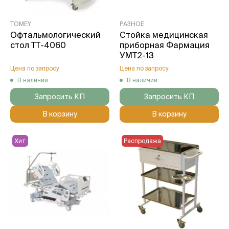
TOMEY
РАЗНОЕ
Офтальмологический
Стойка медицинская
стол TT-4060
приборная Фармация
УМТ2-13
Цена по запросу
Цена по запросу
В наличии
В наличии
Запросить КП
Запросить КП
В корзину
В корзину
Хит
Распродажа