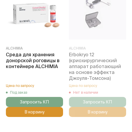
ALCHIMIA
ALCHIMIA
Среда для хранения
Erbokryo 12
донорской роговицы в
(криохирургический
контейнере ALCHIMIA
аппарат работающий
на основе эффекта
Джоуля-Томсона)
Цена по запросу
Цена по запросу
Под заказ
Нет в наличии
Запросить КП
Запросить КП
В корзину
В корзину