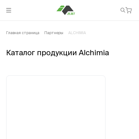
Главная страница
Партнеры
ALCHIMIA
Каталог продукции Alchimia