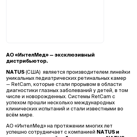
АО «ИнтелМед»
— эксклюзивный
дистрибьютор.
NATUS
(США) является производителем линейки
уникальных педиатрических ретинальных камер
— RetCam, которые стали прорывом в области
диагностики глазных заболеваний у детей, в том
числе и новорожденных. Системы RetCam с
успехом прошли несколько международных
клинических испытаний и стали известными во
всём мире.
АО «ИнтелМед»
на протяжении многих лет
успешно сотрудничает с компанией
NATUS и