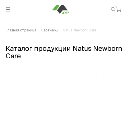
Главная страница
Партнеры
Natus Newborn Care
Каталог продукции Natus Newborn
Care