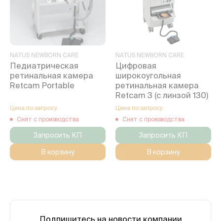
NATUS NEWBORN CARE
NATUS NEWBORN CARE
Педиатрическая
Цифровая
ретинальная камера
широкоугольная
Retcam Portable
ретинальная камера
Retcam 3 (с линзой 130)
Цена по запросу
Цена по запросу
Снят с производства
Снят с производства
Запросить КП
Запросить КП
В корзину
В корзину
Подпишитесь на новости компании