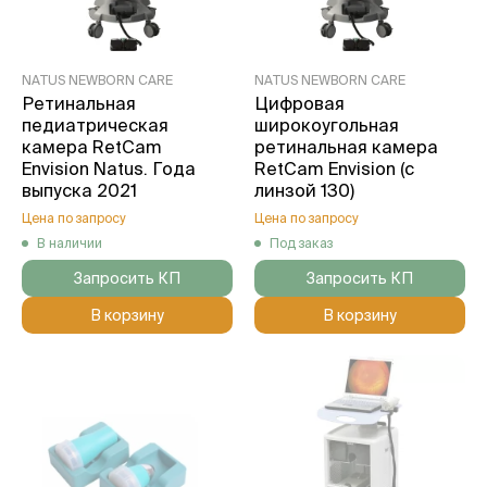
NATUS NEWBORN CARE
NATUS NEWBORN CARE
Ретинальная
Цифровая
педиатрическая
широкоугольная
камера RetCam
ретинальная камера
Envision Natus. Года
RetCam Envision (с
выпуска 2021
линзой 130)
Цена по запросу
Цена по запросу
В наличии
Под заказ
Запросить КП
Запросить КП
В корзину
В корзину