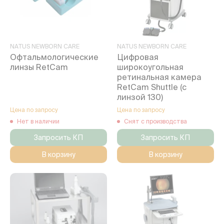
NATUS NEWBORN CARE
NATUS NEWBORN CARE
Офтальмологические
Цифровая
линзы RetCam
широкоугольная
ретинальная камера
RetCam Shuttle (с
линзой 130)
Цена по запросу
Цена по запросу
Нет в наличии
Снят с производства
Запросить КП
Запросить КП
В корзину
В корзину