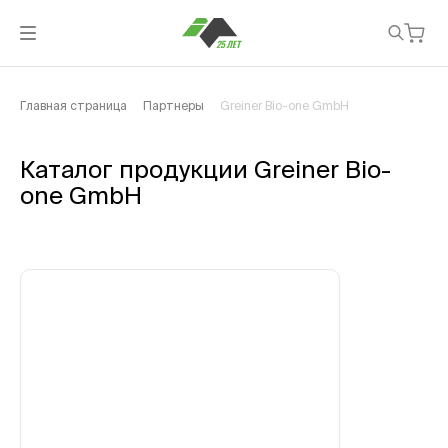
Главная страница
Партнеры
Greiner Bio-one GmbH
Каталог продукции Greiner Bio-
one GmbH