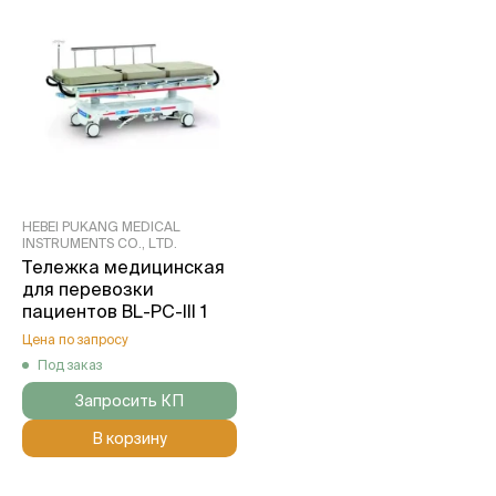
HEBEI PUKANG MEDICAL
INSTRUMENTS СО., LTD.
Тележка медицинская
для перевозки
пациентов BL-PC-III 1
Цена по запросу
Под заказ
Запросить КП
В корзину