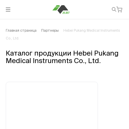
Главная страница
Партнеры
Hebei Pukang Medical Instruments
Со., Ltd.
Каталог продукции Hebei Pukang
Medical Instruments Со., Ltd.