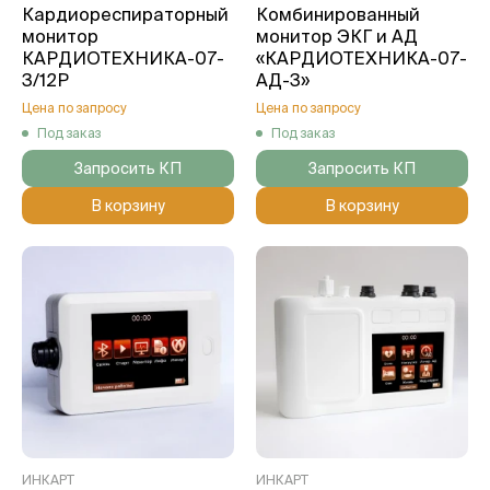
Кардиореспираторный
Комбинированный
монитор
монитор ЭКГ и АД
КАРДИОТЕХНИКА-07-
«КАРДИОТЕХНИКА-07-
3/12Р
АД-3»
Цена по запросу
Цена по запросу
Под заказ
Под заказ
Запросить КП
Запросить КП
В корзину
В корзину
ИНКАРТ
ИНКАРТ