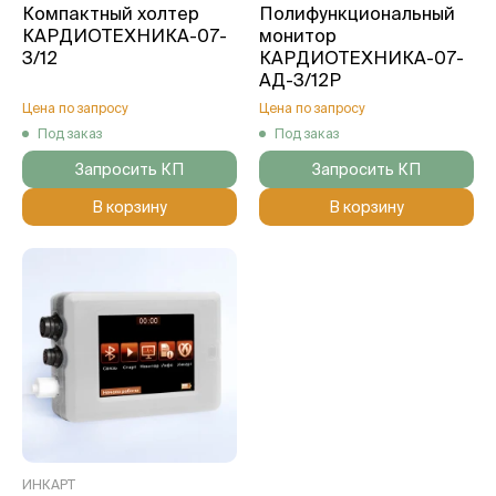
Компактный холтер
Полифункциональный
КАРДИОТЕХНИКА-07-
монитор
3/12
КАРДИОТЕХНИКА-07-
АД-3/12Р
Цена по запросу
Цена по запросу
Под заказ
Под заказ
Запросить КП
Запросить КП
В корзину
В корзину
ИНКАРТ