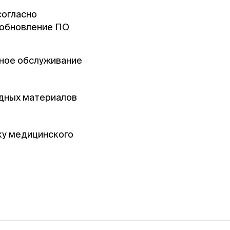
согласно
 обновление ПО
йное обслуживание
одных материалов
ку медицинского