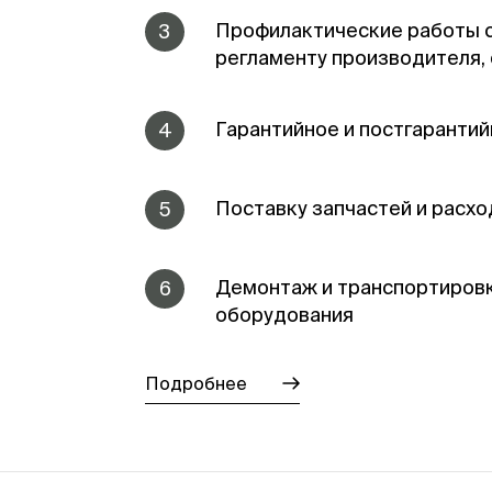
Профилактические работы 
3
регламенту производителя,
Гарантийное и постгаранти
4
Поставку запчастей и расх
5
Демонтаж и транспортиров
6
оборудования
Подробнее