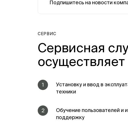
Подпишитесь на новости комп
СЕРВИС
Сервисная сл
осуществляет
Установку и ввод в эксплу
1
техники
Обучение пользователей и
2
поддержку