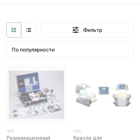
Фильтр
По популярности
QRS
QRS
Реанимационный
Кресло для