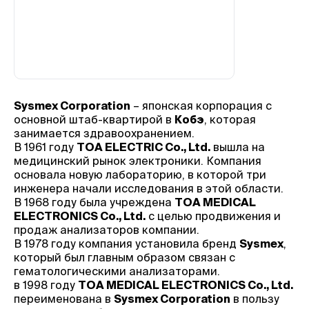
Sysmex Corporation
– японская корпорация с
основной штаб-квартирой в
Кобэ
, которая
занимается здравоохранением.
В 1961 году
TOA ELECTRIC Co., Ltd.
вышла на
медицинский рынок электроники. Компания
основала новую лабораторию, в которой три
инженера начали исследования в этой области.
В 1968 году была учреждена
TOA MEDICAL
ELECTRONICS Co., Ltd.
с целью продвижения и
продаж анализаторов компании.
В 1978 году компания установила бренд
Sysmex
,
который был главным образом связан с
гематологическими анализаторами.
в 1998 году
TOA MEDICAL ELECTRONICS Co., Ltd.
переименована в
Sysmex Corporation
в пользу