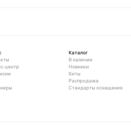
с
Каталог
екты
В наличии
с-центр
Новинки
нсии
Хиты
Распродажа
неры
Стандарты оснащения