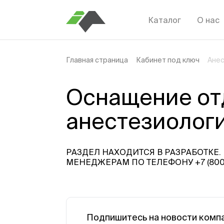
Каталог
О нас
Главная страница
Кабинет под ключ
Анес
Оснащение от
анестезиолог
РАЗДЕЛ НАХОДИТСЯ В РАЗРАБОТКЕ
МЕНЕДЖЕРАМ ПО ТЕЛЕФОНУ +7 (800)
Подпишитесь на новости комп