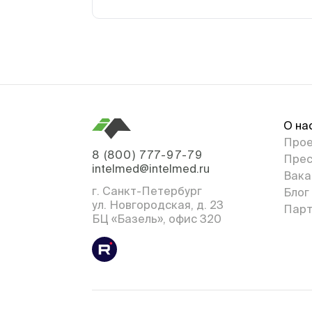
О на
Про
8 (800) 777-97-79
Прес
intelmed@intelmed.ru
Вака
г. Санкт-Петербург
Блог
ул. Новгородская, д. 23
Парт
БЦ «Базель», офис 320