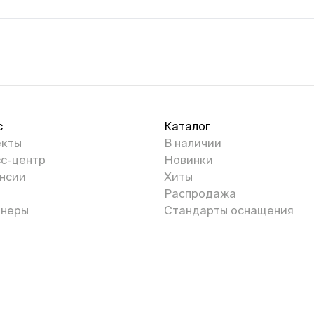
с
Каталог
екты
В наличии
с-центр
Новинки
нсии
Хиты
Распродажа
неры
Стандарты оснащения