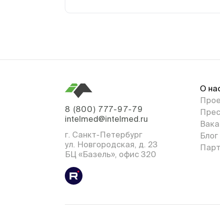
О на
Про
8 (800) 777-97-79
Прес
intelmed@intelmed.ru
Вака
г. Санкт-Петербург
Блог
ул. Новгородская, д. 23
Парт
БЦ «Базель», офис 320