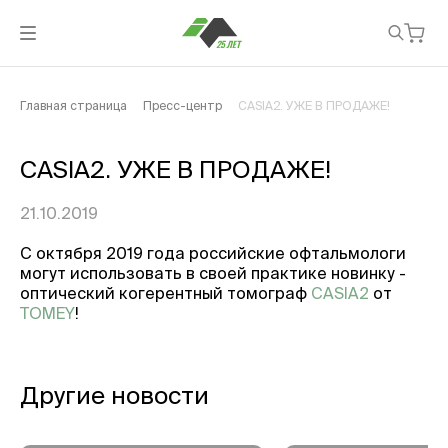
Главная страница
Пресс-центр
САSIA2. УЖЕ В ПРОДАЖЕ!
САSIA2. УЖЕ В ПРОДАЖЕ!
21.10.2019
С октября 2019 года российские офтальмологи
могут использовать в своей практике новинку -
оптический когерентный томограф
CASIA2
от
TOMEY
!
Другие новости