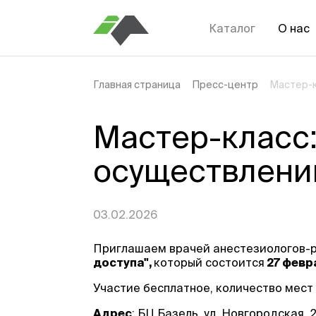
Каталог
О нас
Главная страница
Пресс-центр
Мастер-к
Мастер-класс:
осуществлению
03.02.2026
Приглашаем врачей анестезиологов-р
доступа",
который состоится
27 февр
Участие бесплатное, количество мест
Адрес
: БЦ Базель, ул. Новгородская, 2