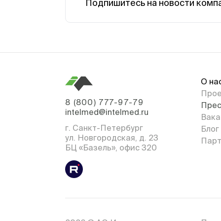
Подпишитесь на новости комп
О на
Про
8 (800) 777-97-79
Прес
intelmed@intelmed.ru
Вака
г. Санкт-Петербург
Блог
ул. Новгородская, д. 23
Парт
БЦ «Базель», офис 320