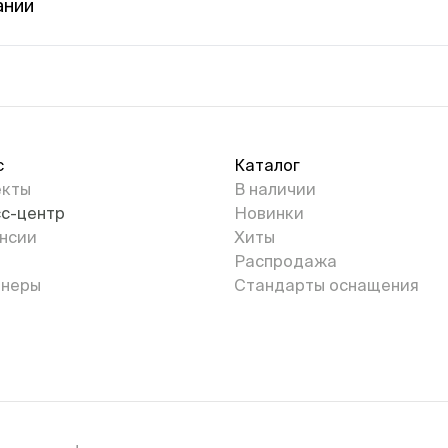
ании
с
Каталог
екты
В наличии
с-центр
Новинки
нсии
Хиты
Распродажа
неры
Стандарты оснащения