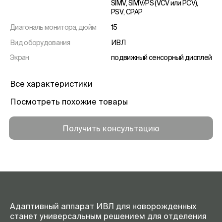
SIMV, SIMV/PS (VCV или PCV),
PSV, CPAP
Диагональ монитора, дюйм
15
Вид оборудования
ИВЛ
Экран
подвижный сенсорный дисплей
Возрастная группа
взрослые/дети,
новорожденные
Все характеристики
Посмотреть похожие товары
Получить консультацию
Адаптивный аппарат ИВЛ для новорожденных
станет универсальным решением для отделения