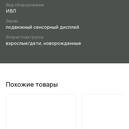
Вид оборудования
ИВЛ
Экран
подвижный сенсорный дисплей
Возрастная группа
взрослые/дети, новорожденные
Похожие товары