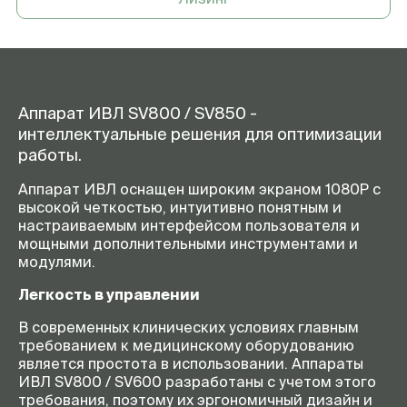
Регулируемый сенсорный
диагональю 18 дюймов
дисплей
Одновременное
до 5 кривых или 2 петель
отображение
Память
тренды на 96 часов, журнал на
5000 событий
Аппарат ИВЛ SV800 / SV850 -
интеллектуальные решения для оптимизации
Батарея
на 90 мин работы, с
работы.
дополнительной батареей до
180 мин. работы
Аппарат ИВЛ оснащен широким экраном 1080P с
Опции
высокопоточная
высокой четкостью, интуитивно понятным и
оксигенотерапия, компенсация
настраиваемым интерфейсом пользователя и
сопротивления дыхательной
мощными дополнительными инструментами и
трубки ATRC, инструмент PV
модулями.
tools, капнометрия в основном/
боковом потоке, индикаторы
Легкость в управлении
отлучения от ИВЛ (готовности к
экстубации), тест на
В современных клинических условиях главным
спонтанное дыхание SBT
требованием к медицинскому оборудованию
является простота в использовании. Аппараты
ИВЛ SV800 / SV600 разработаны с учетом этого
требования, поэтому их эргономичный дизайн и