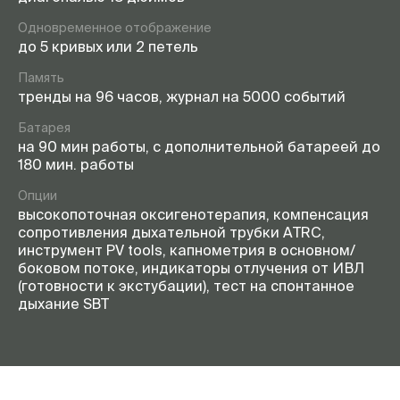
Одновременное отображение
до 5 кривых или 2 петель
Память
тренды на 96 часов, журнал на 5000 событий
Батарея
на 90 мин работы, с дополнительной батареей до
180 мин. работы
Опции
высокопоточная оксигенотерапия, компенсация
сопротивления дыхательной трубки ATRC,
инструмент PV tools, капнометрия в основном/
боковом потоке, индикаторы отлучения от ИВЛ
(готовности к экстубации), тест на спонтанное
дыхание SBT