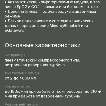
• Автоматически конфигурируемые модули, в том
числе SpO2 и CO2 в прямом или боковом потоке
• Дополнительная подача воздуха в аварийном
режиме
• Легкое подключение к системе клинических
данных через решение MindrayBeneLink или
eGateway.
Основные характеристики
Тип привода
пневматический компрессорного типа,
встроенная резервная турбина
Дыхательный объем
от 2 до 4000 мл
Пиковый поток
до 180л/мин при работе от компрессора, до 210 л/
мин при работе от встроенной турбины
Режимы вентиляции