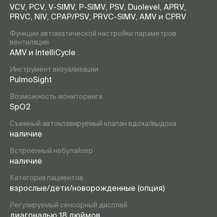
VCV, PCV, V-SIMV, P-SIMV, PSV, Duolevel, APRV,
PRVC, NIV, CPAP/PSV, PRVC-SIMV, AMV и CPRV
Функции автоматической настройки параметров
вентиляции
AMV и IntelliCycle
Инструмент визуализации
PulmoSight
Возможность мониторинга
SpO2
Съемный автоклавируемый клапан вдоха/выдоха
наличие
Встроенный небулайзер
наличие
Категория пациентов
взрослые/дети/новорожденные (опция)
Регулируемый сенсорный дисплей
диагональю 18 дюймов