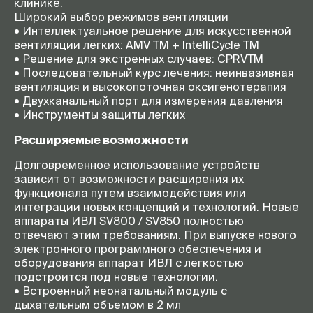
клинике.
Широкий выбор режимов вентиляции
• Интеллектуальное решение для искусственной
вентиляции легких: AMV TM + IntelliCycle TM
• Решение для экстренных случаев: CPRVTM
• Последовательный курс лечения: неинвазивная
вентиляция и высокопоточная оксигенотерапия
• Двухканальный порт для измерения давления
• Инструменты защиты легких
Расширяемые возможности
Долговременное использование устройств
зависит от возможности расширения их
функционала путем взаимодействия или
интеграции новых концепций и технологий. Новые
аппараты ИВЛ SV800 / SV850 полностью
отвечают этим требованиям. При выпуске нового
электронного программного обеспечения и
оборудования аппарат ИВЛ с легкостью
подстроится под новые технологии.
• Встроенный неонатальный модуль с
дыхательным объемом в 2 мл