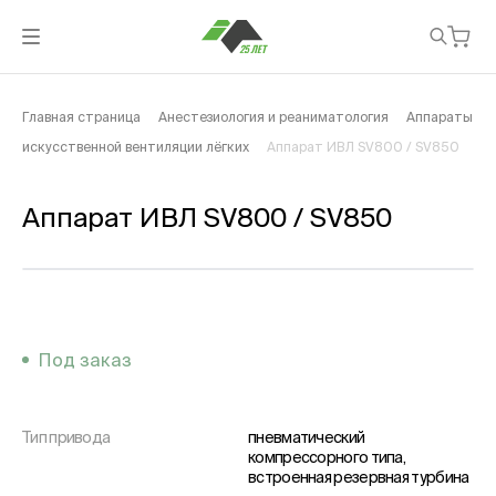
Главная страница
Анестезиология и реаниматология
Аппараты
искусственной вентиляции лёгких
Аппарат ИВЛ SV800 / SV850
Аппарат ИВЛ SV800 / SV850
Под заказ
Тип привода
пневматический
компрессорного типа,
встроенная резервная турбина