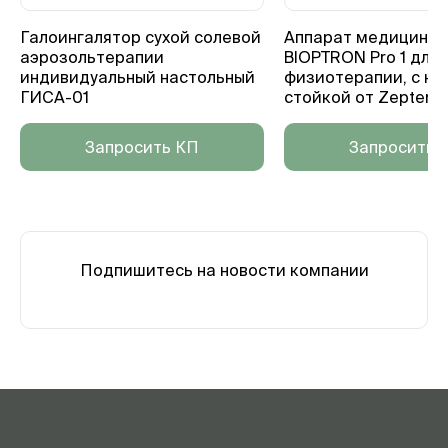
Галоингалятор сухой солевой
Аппарат медицинск
аэрозольтерапии
BIOPTRON Pro 1 для
индивидуальный настольный
физиотерапии, с на
ГИСА-01
стойкой от Zepter
Запросить КП
Запросить 
Подпишитесь на новости компании