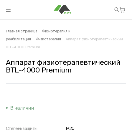
Главная страница
Физиотерапия и
реабилитация
Физиотерапия
Аппарат физиотерапевтический
BTL-4000 Premium
Аппарат физиотерапевтический
BTL-4000 Premium
В наличии
Степень защиты
IP20