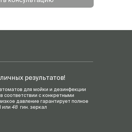
личных результатов!
автоматов для мойки и дезинфекции
я в соответствии с конкретными
 низкое давление гарантирует полное
N или
48
гин. зеркал