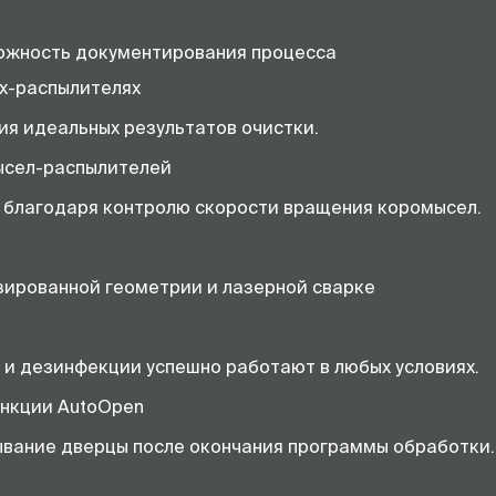
ожность документирования процесса
ах-распылителях
ия идеальных результатов очистки.
ысел-распылителей
благодаря контролю скорости вращения коромысел.
зированной геометрии и лазерной сварке
и и дезинфекции успешно работают в любых условиях.
ункции AutoOpen
ывание дверцы после окончания программы обработки.