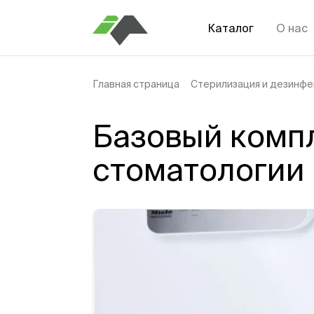
Каталог
О нас
Главная страница
Стерилизация и дезинфе
Базовый компл
стоматологии