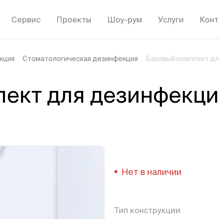
Сервис
Проекты
Шоу-рум
Услуги
Конт
кция
Стоматологическая дезинфекция
Базовый комплект дл
ект для дезинфекци
Нет в наличии
Тип конструкции