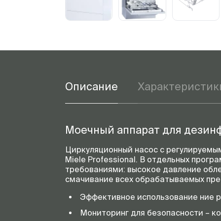
Описание
Характеристик
Моечный аппарат для дезинф
Циркуляционный насос с регулируемы
Miele Professional. В отдельных прог
требованиями: высокое давление обле
смачивание всех обрабатываемых пре
Эффективное использование ние ре
Мониторинг для безопасности – к