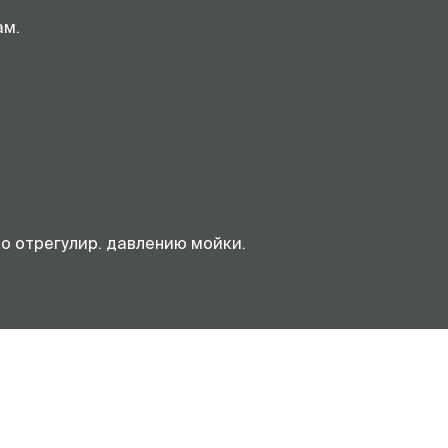
ам.
о отрегулир. давлению мойки.