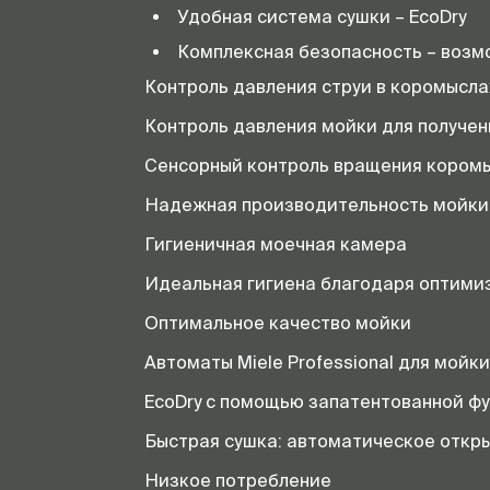
Удобная система сушки – EcoDry
Комплексная безопасность – возм
Контроль давления струи в коромысл
Контроль давления мойки для получен
Сенсорный контроль вращения кором
Надежная производительность мойки 
Гигиеничная моечная камера
Идеальная гигиена благодаря оптими
Оптимальное качество мойки
Автоматы Miele Professional для мойк
EcoDry с помощью запатентованной ф
Быстрая сушка: автоматическое откр
Низкое потребление