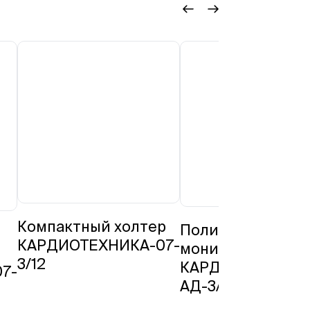
Компактный холтер
Полифункционал
КАРДИОТЕХНИКА-07-
монитор
3/12
КАРДИОТЕХНИКА
7-
АД-3/12Р