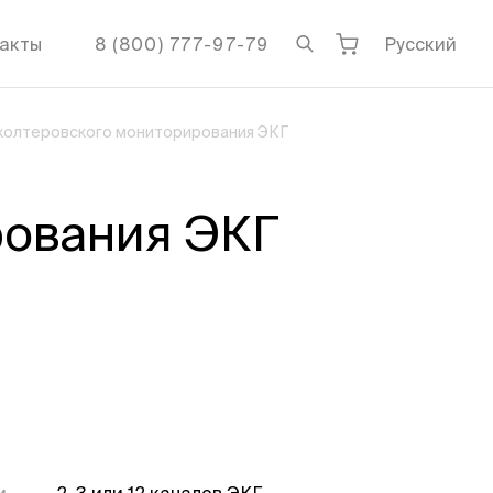
акты
8 (800) 777-97-79
Русский
холтеровского мониторирования ЭКГ
рования ЭКГ