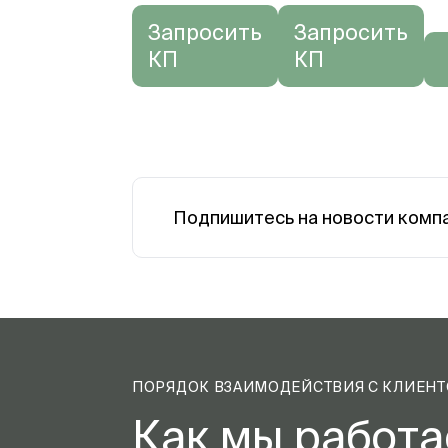
Запросить
Запросить
КП
КП
Подпишитесь на новости комп
ПОРЯДОК ВЗАИМОДЕЙСТВИЯ С КЛИЕН
Как мы работ