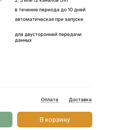
и
2, 3 или 12 каналов ЭКГ
в течение периода до 10 дней
автоматическая при запуске
для двусторонней передачи
данных
Оплата
Доставка
В корзину