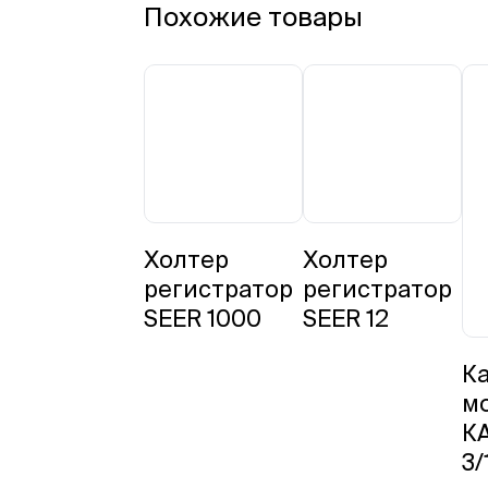
Похожие товары
Холтер
Холтер
регистратор
регистратор
SEER 1000
SEER 12
К
м
К
3/