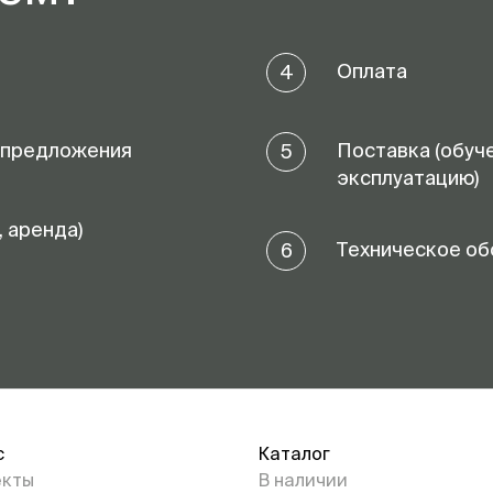
Оплата
4
 предложения
Поставка (обуч
5
эксплуатацию)
, аренда)
Техническое об
6
с
Каталог
екты
В наличии