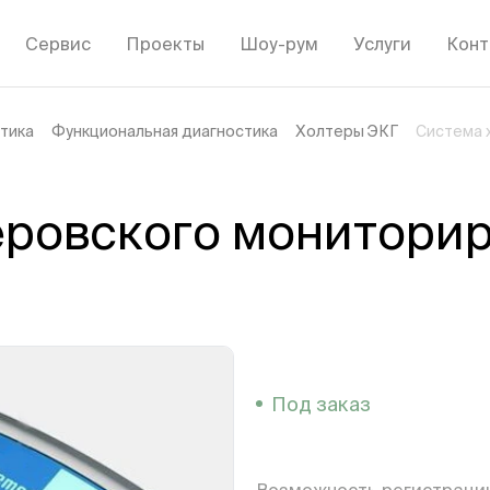
Сервис
Проекты
Шоу-рум
Услуги
Конт
тика
Функциональная диагностика
Холтеры ЭКГ
Система 
еровского монитори
Под заказ