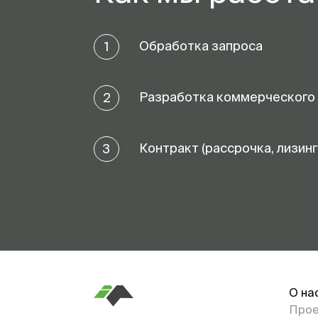
Обработка запроса
1
Разработка коммерческого
2
Контракт (рассрочка, лизинг
3
О на
Про