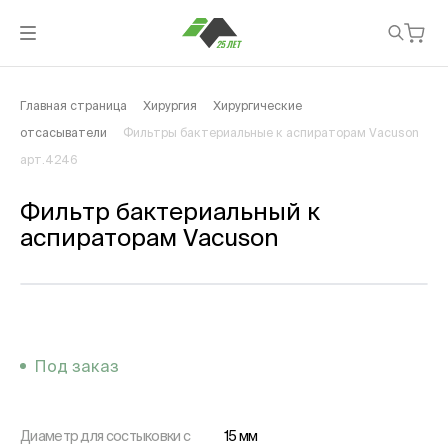
Главная страница
Хирургия
Хирургические
отсасыватели
Фильтры бактериальные к аспираторам Vacuson
арт.4246
Фильтр бактериальный к
аспираторам Vacuson
Под заказ
Диаметр для состыковки с
15 мм