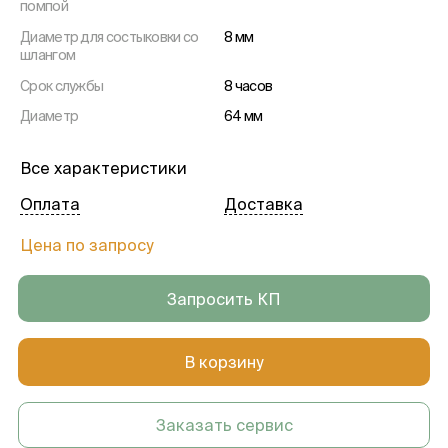
помпой
Диаметр для состыковки со
8 мм
шлангом
Срок службы
8 часов
Диаметр
64 мм
Все характеристики
Оплата
Доставка
Цена по запросу
Запросить КП
В корзину
Заказать сервис