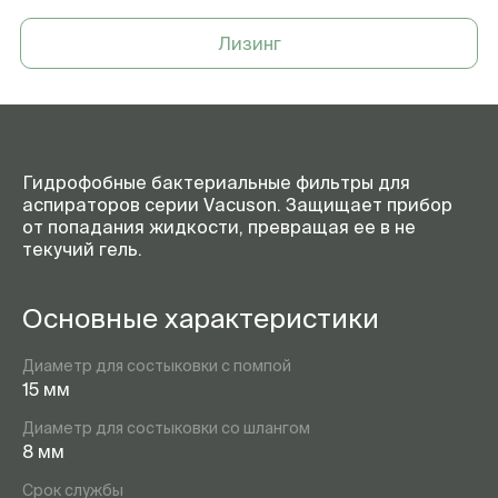
Лизинг
Гидрофобные бактериальные фильтры для
аспираторов серии Vacuson. Защищает прибор
от попадания жидкости, превращая ее в не
текучий гель.
Основные характеристики
Диаметр для состыковки с помпой
15 мм
Диаметр для состыковки со шлангом
8 мм
Срок службы