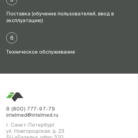
Поставка (обучение пользователей, ввод в
эксплуатацию)
6
Техническое обслуживание
8 (800) 777-97-79
intelmed@intelmed.ru
г. Санкт-Петербург
ул. Новгородская, д. 23
БЦ «Базель», офис 320