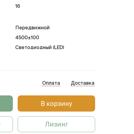
16
Передвижной
4500±100
Светодиодный (LED)
60 000
Оплата
Доставка
В корзину
с
Лизинг