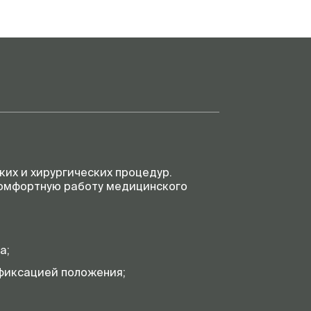
их и хирургических процедур.
комфортную работу медицинского
а;
 фиксацией положения;