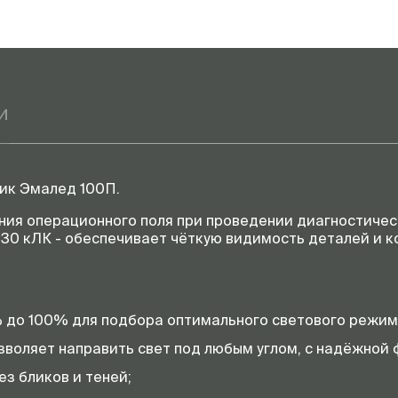
и
ик Эмалед 100П.
ия операционного поля при проведении диагностическ
 30 кЛК - обеспечивает чёткую видимость деталей и 
 до 100% для подбора оптимального светового режим
зволяет направить свет под любым углом, с надёжной
з бликов и теней;