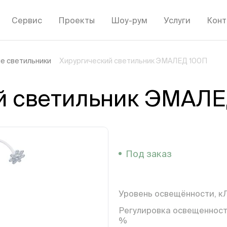
Сервис
Проекты
Шоу-рум
Услуги
Конт
е светильники
Хирургический светильник ЭМАЛЕД 100П
й светильник ЭМАЛЕ
Под заказ
Уровень освещённости, к
Регулировка освещенност
%