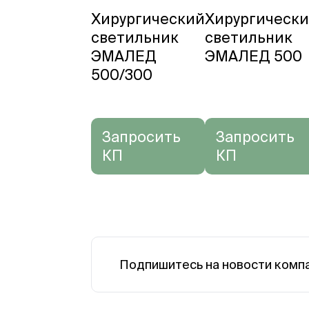
Хирургический
Хирургическ
светильник
светильник
ЭМАЛЕД
ЭМАЛЕД 500
500/300
Запросить
Запросить
КП
КП
Подпишитесь на новости комп