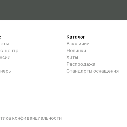
с
Каталог
екты
В наличии
с-центр
Новинки
нсии
Хиты
Распродажа
неры
Стандарты оснащения
тика конфиденциальности