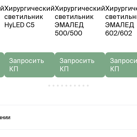
ий
Хирургический
Хирургический
Хирургич
светильник
светильник
светильн
HyLED C5
ЭМАЛЕД
ЭМАЛЕД
500/500
602/602
Запросить
Запросить
Запрос
КП
КП
КП
ании