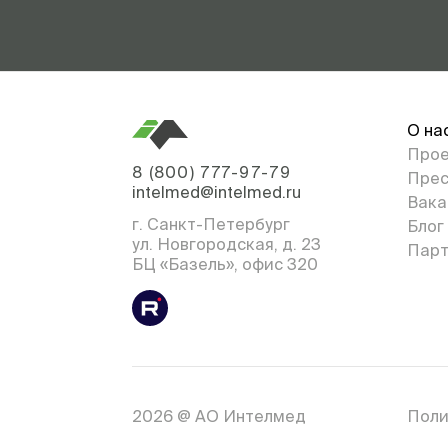
О на
Про
8 (800) 777-97-79
Прес
intelmed@intelmed.ru
Вака
г. Санкт-Петербург
Блог
ул. Новгородская, д. 23
Парт
БЦ «Базель», офис 320
2026 @ АО Интелмед
Поли