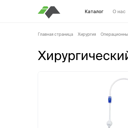
Каталог
О нас
Главная страница
Хирургия
Операционны
Хирургически