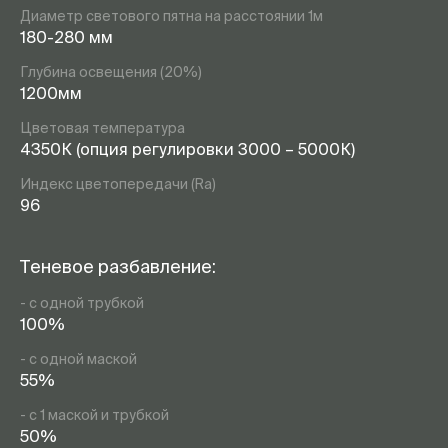
Диаметр светового пятна на расстоянии 1м
180-280 мм
Глубина освещения (20%)
1200мм
Цветовая температура
4350К (опция регулировки 3000 – 5000К)
Индекс цветопередачи (Ra)
96
Теневое разбавление:
- с одной трубкой
100%
- с одной маской
55%
- с 1 маской и трубкой
50%