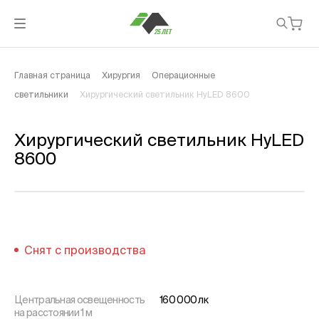
Главная страница
Хирургия
Операционные
светильники
Хирургический светильник HyLED 8600
Хирургический светильник HyLED
8600
Снят с производства
Центральная освещенность
160 000 лк
на расстоянии 1 м