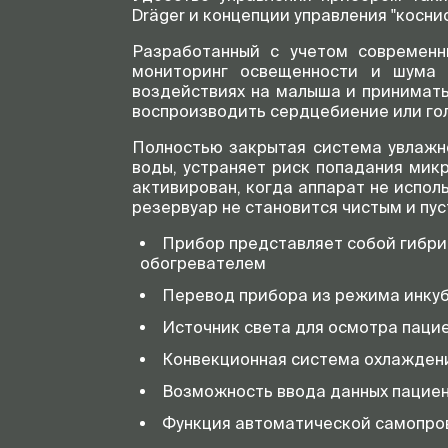
Dräger и концепции управления "коcн
Разработанный с учетом современн
мониторинг освещенности и шума 
воздействиях на малыша и принимать
воспроизводить сердцебиение или гол
Полностью закрытая система увлажне
воды, устраняет риск попадания мик
активирован, когда аппарат не испол
резервуар не становится чистым и пус
Прибор представляет собой гибри
обогревателем
Перевод прибора из режима инкуб
Источник света для осмотра паци
Конвекционная система охлаждени
Возможность ввода данных пациент
Функция автоматической самопро