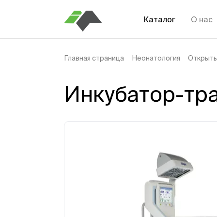
Каталог
О нас
Главная страница
Неонатология
Открыты
Инкубатор-тр