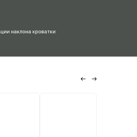
й
ции наклона кроватки