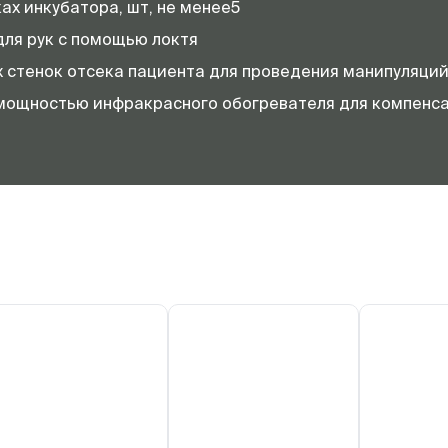
ах инкубатора, шт, не менее5
ля рук с помощью локтя
х стенок отсека пациента для проведения манипуляци
мощностью инфракрасного обогревателя для компенса