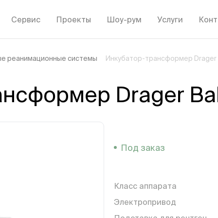
Сервис
Проекты
Шоу-рум
Услуги
Конт
е реанимационные системы
Инкубатор-трансформер Drager
ансформер Drager Ba
Под заказ
Класс аппарата
Электропривод
Подставка для рентген-