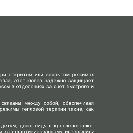
при открытом или закрытом режимах
тепла, этот кювез надёжно защищает
ссы в отделениях за счет быстрого и
 связаны между собой, обеспечивая
 режимы тепловой терапии такие, как
детям, даже сидя в кресле-каталке.
ии стандартизированному интерфейсу