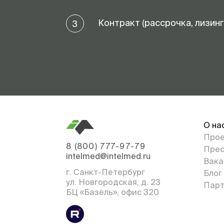
Контракт (рассрочка, лизинг
3
О на
Про
8 (800) 777-97-79
Прес
intelmed@intelmed.ru
Вака
г. Санкт-Петербург
Блог
ул. Новгородская, д. 23
Парт
БЦ «Базель», офис 320