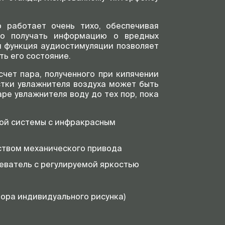
 работает очень тихо, обеспечивая
но получать информацию о вредных
я функция аудиостимуляции позволяет
ь его состояние.
чет пара, полученного при кипячении
стки увлажнителя воздуха может быть
ре увлажнителя воду до тех пор, пока
той системы с инфракрасным
ством механического привода
еватель с регулируемой яркостью
бора индивидуального рисунка)