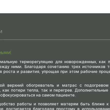
и
ными!
мальную терморегуляцию для новорожденных, как 
между ними. Благодаря сочетанию трех источников 
я роста и развития, упрощая при этом рабочие проце
ной верхний обогреватель и матрас с подогревом
, как потери тепла, так и перегрев. Дополнительные
т сфокусироваться на самом пациенте.
добство работы и позволяет матерям быть ближе к 
е достигается благодаря простому в использован