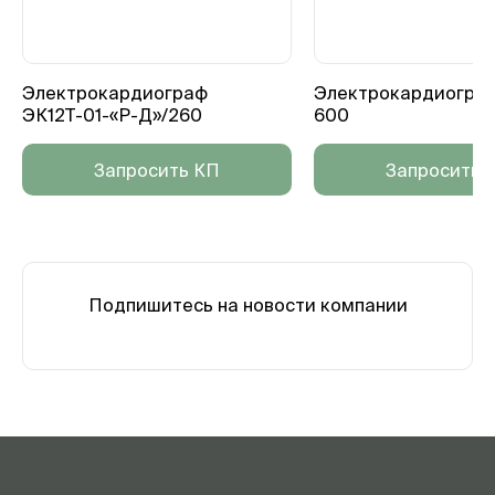
Электрокардиограф
Электрокардиогра
ЭК12Т-01-«Р-Д»/260
600
Запросить КП
Запросить 
Подпишитесь на новости компании