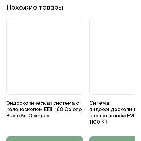
Похожие товары
Эндоскопическая система с
Ситема
колоноскопом EEIII 190 Colono
видеоэндоскопичес
Basic Kit Olympus
колоноскопом EVIS X
1100 Kit