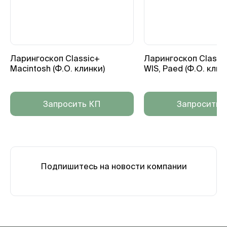
Ларингоскоп Classic+
Ларингоскоп Classic+
Macintosh (Ф.О. клинки)
WIS, Paed (Ф.О. клин
Запросить КП
Запросить 
Подпишитесь на новости компании