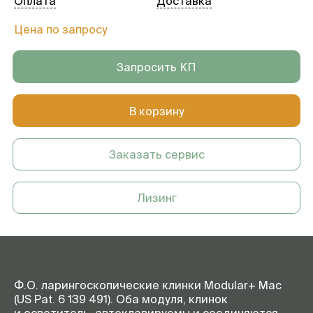
Оплата
Доставка
Цена по запросу
Запросить КП
В корзину
Заказать сервис
Лизинг
Ф.О. ларингоскопические клинки Modular+ Mac
(US Pat. 6 139 491). Оба модуля, клинок