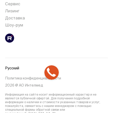
Сервис
Лизинг
Доставка
Шоу-рум
Русский
Политика конфиденциальности
2026 @ АО Интелмед
Информация на сайте носит информационный характер и не
является публичной офертой. Для получения подробной
информации о наличии и стоимости указанных товаров и услуг,
пожалуйста, свяжитесь с нашим менеджером с помощью
специальной формы обратной связи или