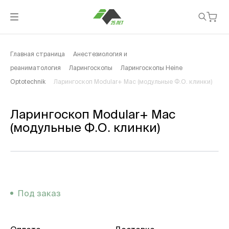
Главная страница
Анестезиология и
реаниматология
Ларингоскопы
Ларингоскопы Heine
Optotechnik
Ларингоскоп Modular+ Mac (модульные Ф.О. клинки)
Ларингоскоп Modular+ Mac
(модульные Ф.О. клинки)
Под заказ