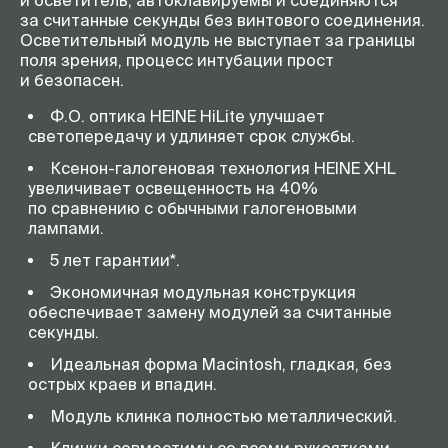
и осветитель, автоклавируемы и соединяются
за считанные секунды без винтового соединения.
Осветительный модуль не выступает за границы
поля зрения, процесс интубации прост
и безопасен.
Ф.О. оптика HEINE HiLite улучшает
светопередачу и удлиняет срок службы.
Ксенон-галогеновая
технология HEINE XHL
увеличивает освещенность на 40%
по сравнению с обычными галогеновыми
лампами.
5 лет гарантии*.
Экономичная модульная конструкция
обеспечивает замену модулей за считанные
секунды.
Идеальная форма Macintosh, гладкая, без
острых краев и впадин.
Модуль клинка полностью металлический.