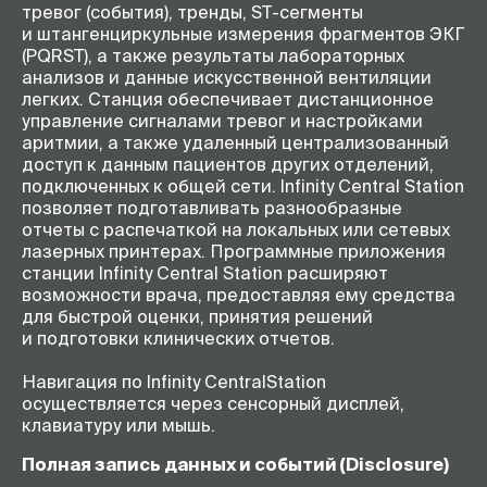
тревог (события), тренды,
ST-сегменты
и штангенциркульные измерения фрагментов ЭКГ
(PQRST), а также результаты лабораторных
анализов и данные искусственной вентиляции
легких. Станция обеспечивает дистанционное
управление сигналами тревог и настройками
аритмии, а также удаленный централизованный
доступ к данным пациентов других отделений,
подключенных к общей сети. Infinity Central Station
позволяет подготавливать разнообразные
отчеты с распечаткой на локальных или сетевых
лазерных принтерах. Программные приложения
станции Infinity Central Station расширяют
возможности врача, предоставляя ему средства
для быстрой оценки, принятия решений
и подготовки клинических отчетов.
Навигация по Infinity CentralStation
осуществляется через сенсорный дисплей,
клавиатуру или мышь.
Полная запись данных и событий (Disclosure)