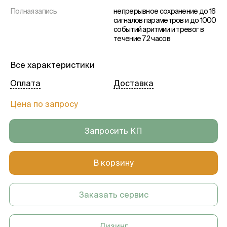
Полная запись
непрерывное сохранение до 16
сигналов параметров и до 1000
событий аритмии и тревог в
течение 72 часов
Все характеристики
Оплата
Доставка
Цена по запросу
Запросить КП
В корзину
Заказать сервис
Лизинг