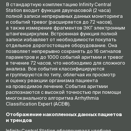
В стандартную комплектацию Infinity Central
Station входит функция двухчасовой (2 часа)
полной записи непрерывных данных мониторинга
и событий тревог (расширяется до 72 часов),
а также измерение фрагментов ЭКГ электронным
штангенциркулем. Встроенная функция полной
записи избавляет от необходимости покупать
отдельное дорогостоящее оборудование. Она
позволяет непрерывно сохранять до 16 сигналов
параметров и до 1000 событий аритмии и тревог
в течение 72 часов, что необходимо для сложного
анализа. Все события классифицируются
и группируются по типу, облегчая их просмотр
и оценку реакции организма пациента
на проводимое лечение. События аритмии
распознаются с высокой точностью при помощи
многоканального алгоритма Arrhythmia
Classification Expert (ACE®).
Отображение накопленных данных пациетов
и трендов
Infinity Central Station обеспечивает удобное