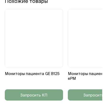
Похожие товары
Мониторы пациента GE B125
Мониторы пациента
ePM
Запросить КП
Запросить 