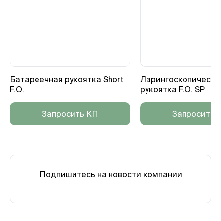
Батареечная рукоятка Short
Ларингоскопическа
F.O.
рукоятка F.O. SP
Запросить КП
Запросить 
Подпишитесь на новости компании