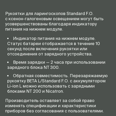
Рукоятки для ларингоскопов Standard F.O.
с
ксенон-галогеновым
освещением могут быть
усовершенствованы благодаря индикатору
питания на нижнем модуле.
Индикатор питания на нижнем модуле.
Статус батареи отображается в течение 10
секунд после включения рукоятки или
отсоединения от зарядного устройства.
Время зарядки — 2 часа при использовании
зарядного блока NT 300.
Обратная совместимость. Перезаряжаемую
рукоятку BETA L/Standard F.O. с аккумулятором
Li-ion
L можно использовать с зарядными
блоками NT 200 и Nicatron.
Производитель оставляет за собой право
изменять спецификации и характеристики
приборов без согласования с пользователями.