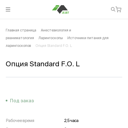
Главная страница
Анестезиология и
реаниматология
Ларингоскопы
Источники питания для
ларингоскопов
Опция Standard F.O. L
Опция Standard F.O. L
Под заказ
Рабочее время
2,5 часа