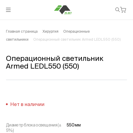
Главная страница
Хирургия
Операционные
светильники
Операционный светильник Armed LEDL550 (550)
Операционный светильник
Armed LEDL550 (550)
Нет в наличии
Диаметр блока освещения (±
550 мм
5%)