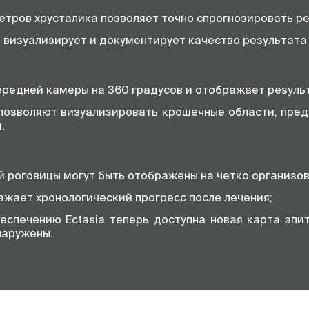
етров хрусталика позволяет точно спрогнозировать ре
 визуализирует и документирует качество результата 
редней камеры на 360 градусов и отображает результ
позволяют визуализировать крошечные области, пре
.
 роговицы могут быть отображены на четко организов
ажает хронологический прогресс после лечения;
спечению Ectasia теперь доступна новая карта эпит
наружены.