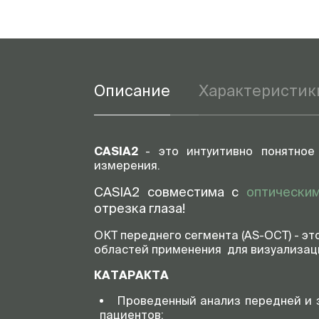
Описание
Характеристик
CASIА2
- это интуитивно понятное
измерения.
CASIA2 совместима с
оптически
отрезка глаза!
ОКТ переднего сегмента (AS-OCT) - э
областей применения для визуализаци
КАТАРАКТА
Проведенный анализ передней и 
пациентов;