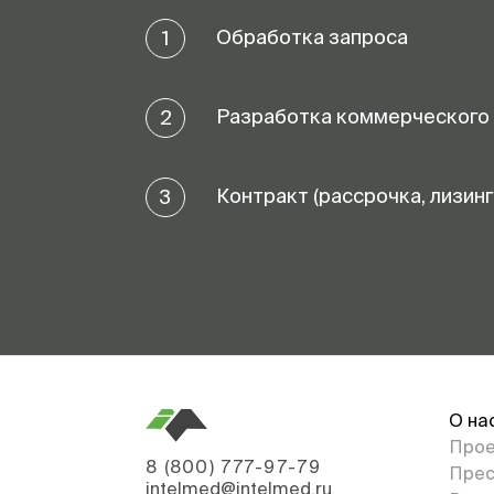
Обработка запроса
1
Разработка коммерческого
2
Контракт (рассрочка, лизинг
3
О на
Про
8 (800) 777-97-79
Прес
intelmed@intelmed.ru