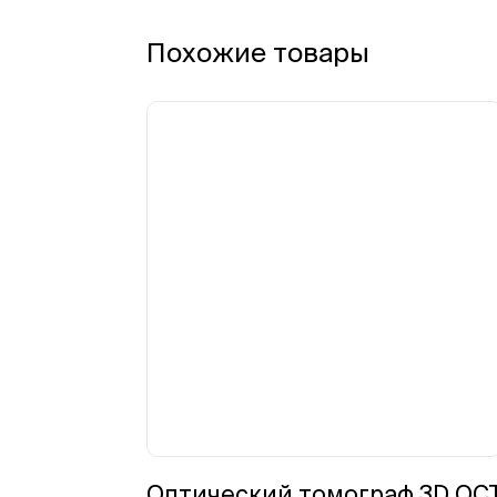
Похожие товары
Оптический томограф 3D OC