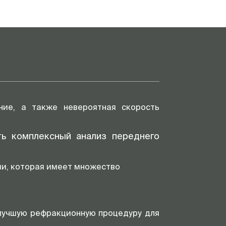
Домен Фурье
Менее 6мВ
ние, а также невероятная скорость
ть комплексный анализ переднего
ии, которая имеет множество
лучшую рефракционную процедуру для