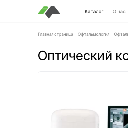
Каталог
О нас
Главная страница
Офтальмология
Офтал
Оптический ко