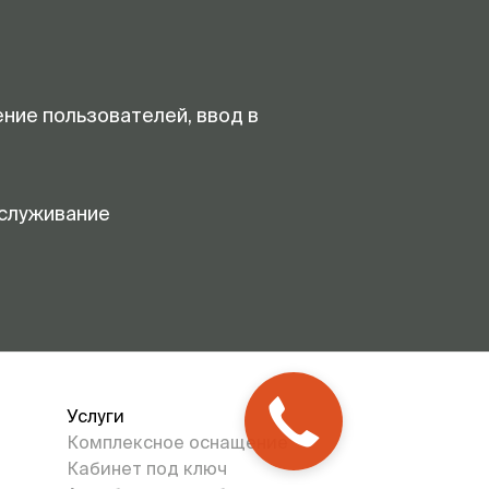
ение пользователей, ввод в
служивание
Услуги
Комплексное оснащение
Кабинет под ключ