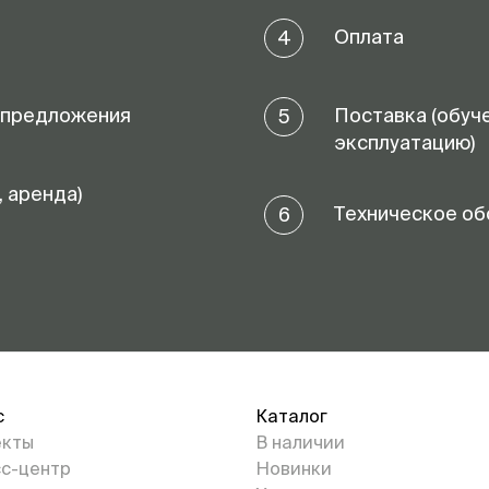
Оплата
4
 предложения
Поставка (обуч
5
эксплуатацию)
, аренда)
Техническое об
6
с
Каталог
екты
В наличии
с-центр
Новинки