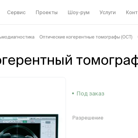
Сервис
Проекты
Шоу-рум
Услуги
Конт
ьмодиагностика
Оптические когерентные томографы (OCT)
герентный томограф
Под заказ
Разрешение