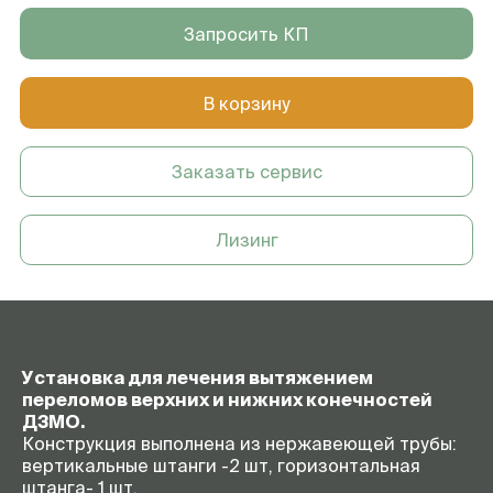
Запросить КП
В корзину
Заказать сервис
Лизинг
Установка для лечения вытяжением
переломов верхних и нижних конечностей
ДЗМО.
Конструкция выполнена из нержавеющей трубы:
вертикальные штанги -2 шт, горизонтальная
штанга- 1 шт.