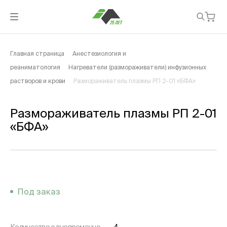
Главная страница
Анестезиология и
реаниматология
Нагреватели (размораживатели) инфузионных
растворов и крови
Размораживатель плазмы РП 2-01 «БФА»
Размораживатель плазмы РП 2-01
«БФА»
Под заказ