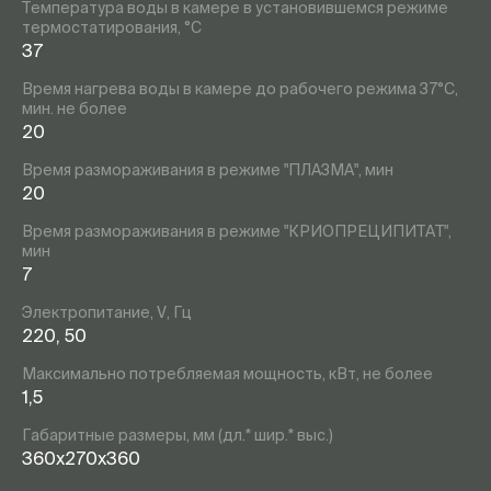
Температура воды в камере в установившемся режиме
термостатирования, °С
37
Время нагрева воды в камере до рабочего режима 37°С,
мин. не более
20
Время размораживания в режиме "ПЛАЗМА", мин
20
Время размораживания в режиме "КРИОПРЕЦИПИТАТ",
мин
7
Электропитание, V, Гц
220, 50
Максимально потребляемая мощность, кВт, не более
1,5
Габаритные размеры, мм (дл.* шир.* выс.)
360х270х360