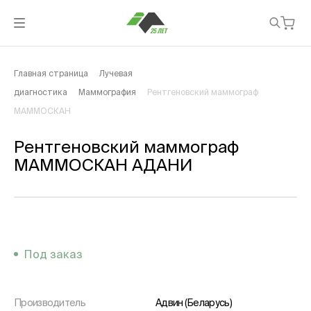
Главная страница
Лучевая
диагностика
Маммография
Рентгеновский маммограф
МАММОСКАН
Рентгеновский маммограф
МАММОСКАН АДАНИ
Под заказ
Производитель
Адвин (Беларусь)