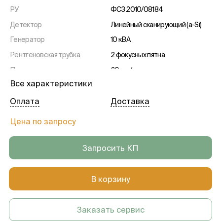
РУ
ФСЗ 2010/08184
Детектор
Линейный сканирующий (a-Si)
Генератор
10 кВА
Рентгеновская трубка
2 фокусных пятна
Пространственное
20 п.л./мм
разрешение
Все характеристики
Гарантия
1 год
Оплата
Доставка
Цена по запросу
Запросить КП
В корзину
Заказать сервис