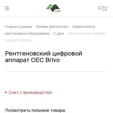
Главная страница
Лучевая диагностика
Хирургическое
рентгеновское оборудование
С-Дуги
Рентгеновский цифровой
аппарат OEC Brivo
Рентгеновский цифровой
аппарат OEC Brivo
Снят с производства
Посмотреть похожие товары