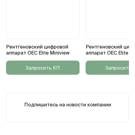
Рентгеновский цифровой
Рентгеновский циф
аппарат OEC Elite Miniview
аппарат OEC Elite
Запросить КП
Запросить 
Подпишитесь на новости компании