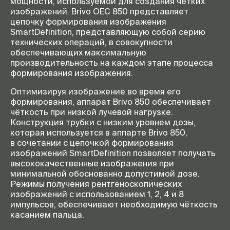
мощности, используемой для создания четких
изображений. Brivo OEC 850 представляет
цепочку формирования изображения
SmartDefinition, представляющую собой серию
технических операций, в совокупности
обеспечивающих максимальную
производительность на каждом этапе процесса
формирования изображения.
Оптимизируя изображение во время его
формирования, аппарат Brivo 850 обеспечивает
чёткость при низкой лучевой нагрузке.
Конструкция трубки с низким уровнем дозы,
которая используется в аппарте Brivo 850,
в сочетании с цепочкой формирования
изображений SmartDefinition позволяет получать
высококачественные изображения при
минимальной обоснованно допустимой дозе.
Режимы получения рентгеноскопических
изображений с использованием 1, 2, 4 и 8
импульсов, обеспечивают необходимую чёткость
касанием пальца.