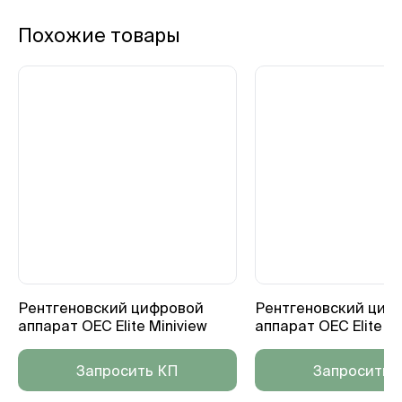
Похожие товары
Рентгеновский цифровой
Рентгеновский циф
аппарат OEC Elite Miniview
аппарат OEC Elite
Запросить КП
Запросить 