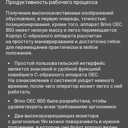
Продуктивность рабочего процесса
Получение высококачественных изображений
обусловлено, в первую очередь, точностью
позиционирования, кроме того, аппарат Brivo OEC
850 имеет низкую массу и легко перемещается.
Корпус
С-образного
аппарата рассчитан
на простоту маневрирования и достаточно гибок
для перемещения практически в любое
положение.
Простой пользовательский интерфейс
является знакомой и удобной функцией
новейшего
С-образного
аппарата OEC.
На ознакомление с системой уходит немного
времени, после чего оператор может легко с ней
работать.
Brivo OEC 850 была разработана, чтобы
удовлетворять всем требованиям эргономики.
Два высокоразрешающих монитора
с диагональю 19» можно поворачивать в нужное
положение, в котором они будут хорошо видны