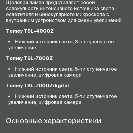
Щелевая лампа представляет собой
совокупность интенсивного источника света -
осветителя и бинокулярного микроскопа с
внутренним устройством для смены увеличений
Tomey
TSL
-4000
Z
Нижний источник света, 3-х ступенчатое
увеличение
Tomey
TSL
-7000
Z
Нижний источник света, 5-ти ступенчатое
увеличение, цифровая камера
Tomey
TSL
-7000
Z
digital
Нижний источник света, 5-ти ступенчатое
увеличение, цифровая камера
Основные характеристики