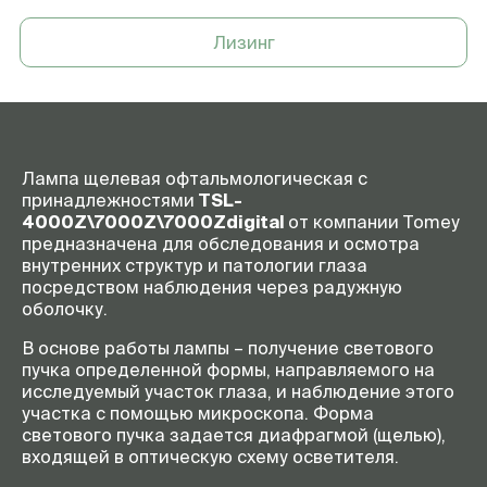
Лизинг
Лампа щелевая офтальмологическая c
принадлежностями
TSL
-
4000
Z
\7000
Z
\7000
Zdigital
от компании Tomey
предназначена для обследования и осмотра
внутренних структур и патологии глаза
посредством наблюдения через радужную
оболочку.
В основе работы лампы – получение светового
пучка определенной формы, направляемого на
исследуемый участок глаза, и наблюдение этого
участка с помощью микроскопа. Форма
светового пучка задается диафрагмой (щелью),
входящей в оптическую схему осветителя.