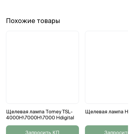
Похожие товары
Щелевая лампа Tomey TSL-
Щелевая лампа HSL
4000H\7000H\7000 Hdigital
Запросить КП
Запросить 