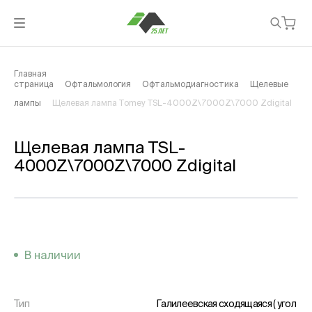
Главная
страница
Офтальмология
Офтальмодиагностика
Щелевые
лампы
Щелевая лампа Tomey TSL-4000Z\7000Z\7000 Zdigital
Щелевая лампа TSL-
4000Z\7000Z\7000 Zdigital
В наличии
Тип
Галилеевская сходящаяся ( угол