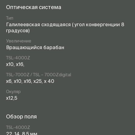
Оптическая система
Тип
Галилеевская сходящаяся ( угол конвергенции 8
градусов)
Увеличение
Вращающийся барабан
TSL-4000Z
x10, x16,
TSL-7000Z / TSL – 7000Zdigital
x6, x10, x16, x25, x 40
Окуляр
х12,5
Обзор поля
TSL-4000Z
22, 14, 8.5 мм