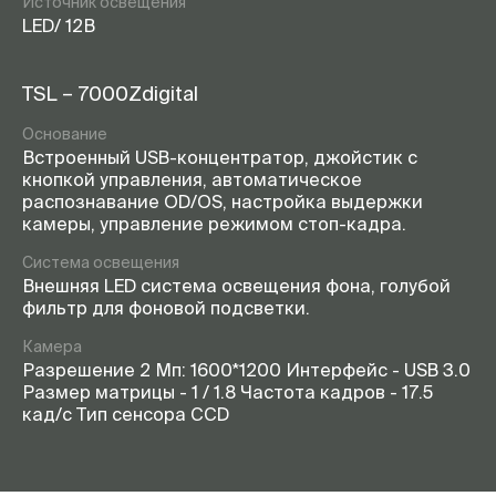
Источник освещения
LED/ 12В
TSL – 7000Zdigital
Основание
Встроенный USB-концентратор, джойстик с
кнопкой управления, автоматическое
распознавание OD/OS, настройка выдержки
камеры, управление режимом стоп-кадра.
Система освещения
Внешняя LED система освещения фона, голубой
фильтр для фоновой подсветки.
Камера
Разрешение 2 Мп: 1600*1200 Интерфейс - USB 3.0
Размер матрицы - 1 / 1.8 Частота кадров - 17.5
кад/с Тип сенсора CCD