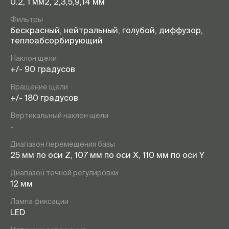
0.2, 1 мм2, 2,3,5,9,14 мм
Фильтры
бескрасный, нейтральный, голубой, диффузор,
теплоабсорбирующий
Наклон щели
+/- 90 градусов
Вращение щели
+/- 180 градусов
Вертикальный наклон щели
-
Диапазон перемещения базы
25 мм по оси Z, 107 мм по оси Х, 110 мм по оси Y
Диапазон точной регулировки
12 мм
Лампа фиксации
LED