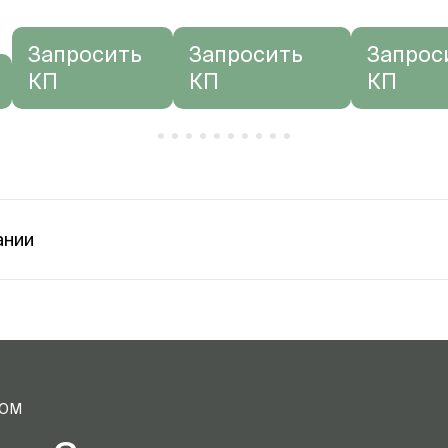
Запросить
Запросить
Запрос
КП
КП
КП
ании
ТОМ