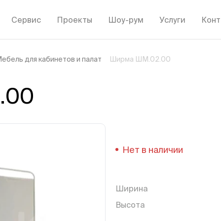
Сервис
Проекты
Шоу-рум
Услуги
Конт
ебель для кабинетов и палат
Ширма ШМ.02.00
.00
Нет в наличии
Ширина
Высота