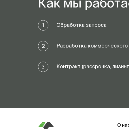
Как мы работ
Обработка запроса
1
Разработка коммерческого
2
Контракт (рассрочка, лизинг
3
О на