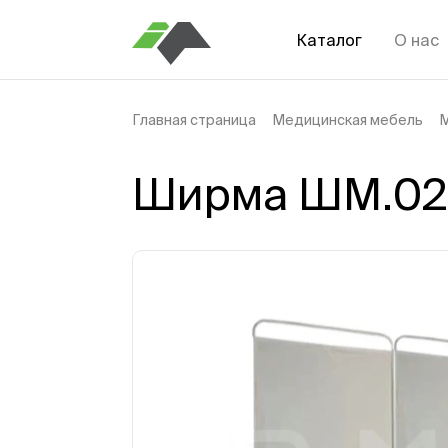
Каталог
О нас
Главная страница
Медицинская мебель
М
Ширма ШМ.02