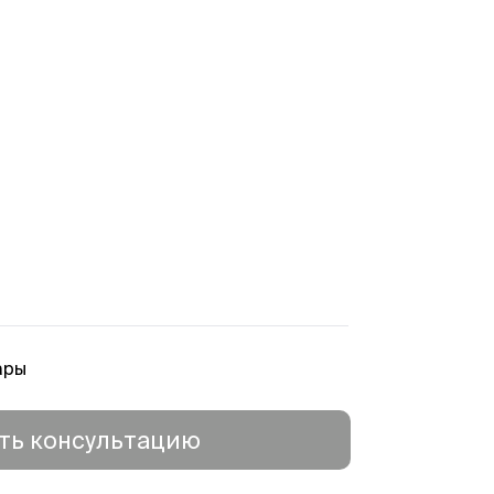
ары
ть консультацию