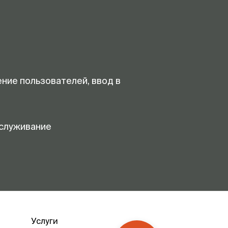
ение пользователей, ввод в
служивание
Услуги