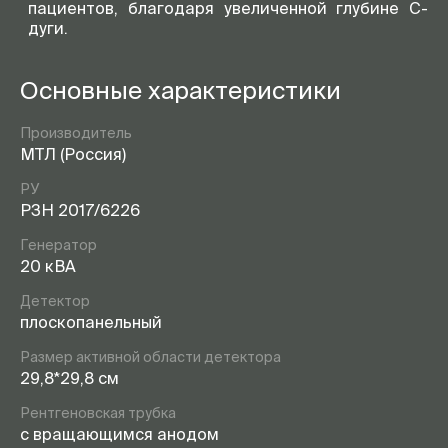
пациентов, благодаря увеличенной глубине С-
дуги.
Основные характеристики
Производитель
МТЛ (Россия)
РУ
РЗН 2017/6226
Генератор
20 кВА
Детектор
плоскопанельный
Размер активной области детектора
29,8*29,8 см
Рентгеновская трубка
c вращающимся анодом