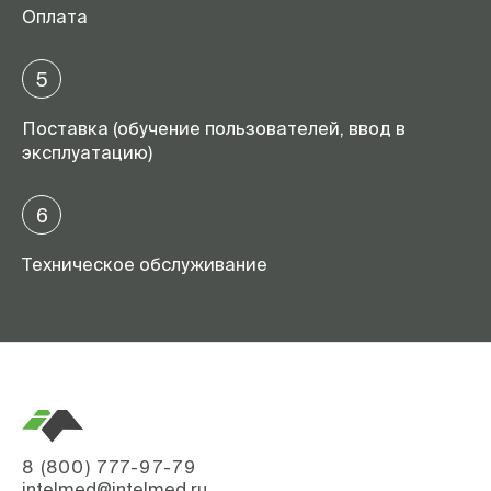
Оплата
5
Поставка (обучение пользователей, ввод в
эксплуатацию)
6
Техническое обслуживание
8 (800) 777-97-79
intelmed@intelmed.ru