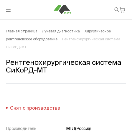
Главная страница
Лучевая диагностика
Хирургическое
рентгеновское оборудование
Рентгенохирургическая система
СиКоРД-МТ
Рентгенохирургическая система
СиКоРД-МТ
Снят с производства
Производитель
МТЛ (Россия)