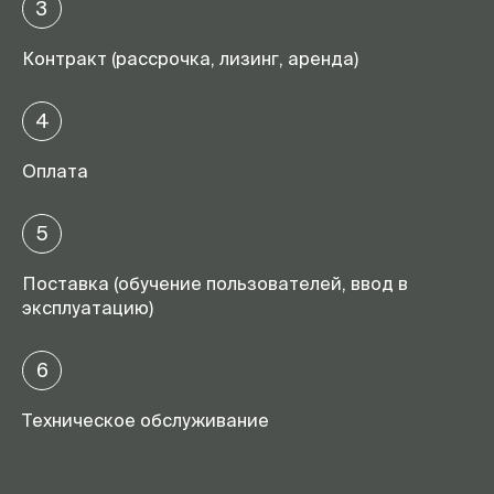
3
Контракт (рассрочка, лизинг, аренда)
4
Оплата
5
Поставка (обучение пользователей, ввод в
эксплуатацию)
6
Техническое обслуживание