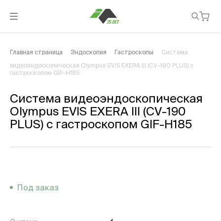
Главная страница
Эндоскопия
Гастроскопы
Система
видеоэндоскопическая Olympus EVIS EXERA III (CV-190 PLUS) с
гастроскопом GIF-H185
Система видеоэндоскопическая
Olympus EVIS EXERA III (CV-190
PLUS) с гастроскопом GIF-H185
Под заказ