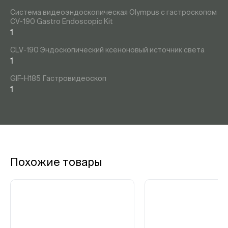
Система видеоэндоскопическая Olympus с гастроскопом
CV-190 Gastro Endoscopic Kit
1
CLV-190 Эндоскопический ксеноновый источник света
1
GIF-H185 Гастровидеоскоп
1
Похожие товары