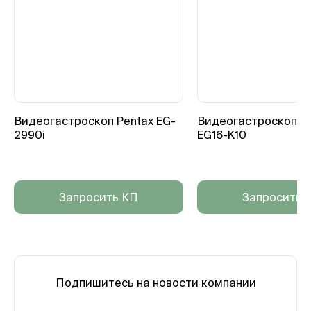
Видеогастроскоп Pentax EG-
Видеогастроскоп P
2990i
EG16-K10
Запросить КП
Запросить 
Подпишитесь на новости компании