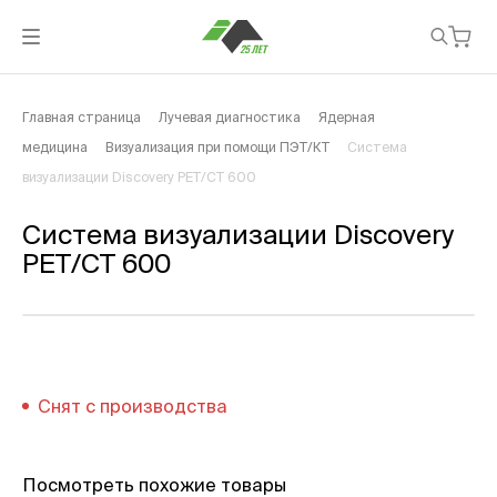
Главная страница
Лучевая диагностика
Ядерная
медицина
Визуализация при помощи ПЭТ/КТ
Система
визуализации Discovery PET/CT 600
Система визуализации Discovery
PET/CT 600
Снят с производства
Посмотреть похожие товары