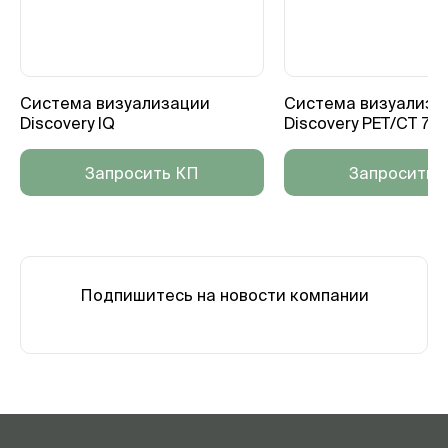
Система визуализации
Система визуализа
Discovery IQ
Discovery PET/CT 710
Запросить КП
Запросить 
Подпишитесь на новости компании