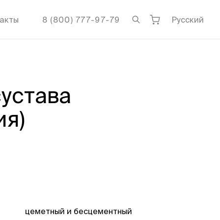
акты
8 (800) 777-97-79
Русский
сустава
ия)
цеметный и бесцементный