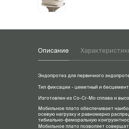
Описание
Характеристик
Эндопротез для первичного эндопроте
Тип фиксации - цеметный и бесцементн
Изготовлен из Co-Cr-Mo сплава и выс
Мобильное плато обеспечивает наибо
осевую нагрузку и равномерно распре
тибиально-феморальную конгруэнтнос
Мобильное плато позволяет совершат