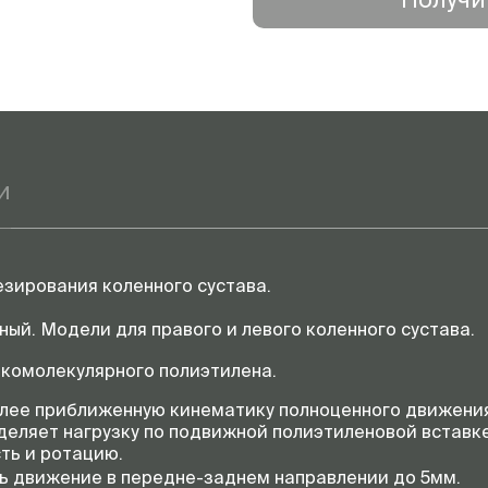
и
зирования коленного сустава.
ый. Модели для правого и левого коленного сустава.
окомолекулярного полиэтилена.
лее приближенную кинематику полноценного движения 
деляет нагрузку по подвижной полиэтиленовой встав
ть и ротацию.
ь движение в передне-заднем направлении до 5мм.