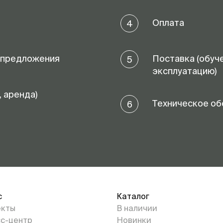
Оплата
4
 предложения
Поставка (обуч
5
эксплуатацию)
, аренда)
Техническое об
6
с
Каталог
екты
В наличии
с-центр
Новинки