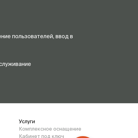
ение пользователей, ввод в
служивание
Услуги
Комплексное оснащение
Кабинет под ключ