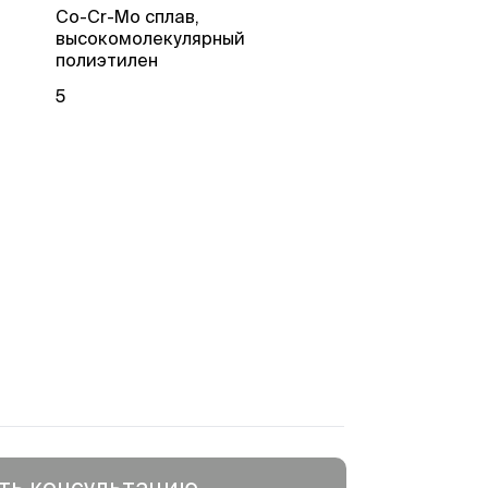
Co-Cr-Mo сплав,
высокомолекулярный
полиэтилен
5
ть консультацию