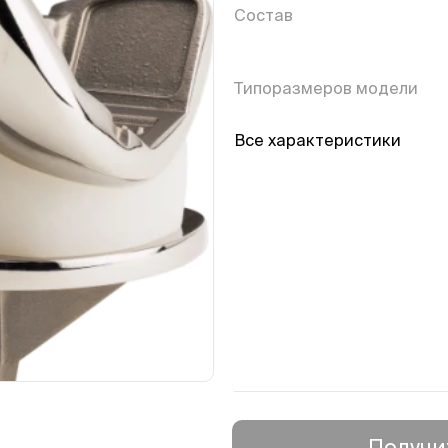
Состав
Типоразмеров модели
Все характеристики
Получи