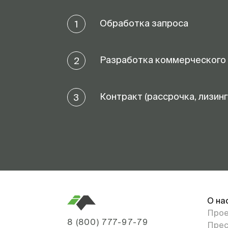
Обработка запроса
1
Разработка коммерческого
2
Контракт (рассрочка, лизинг
3
О на
Про
8 (800) 777-97-79
Прес