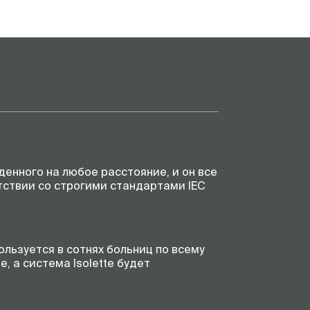
денного на любое расстояние, и он все
тствии со строгими стандартами IEC
льзуется в сотнях больниц по всему
 а система Isolette будет