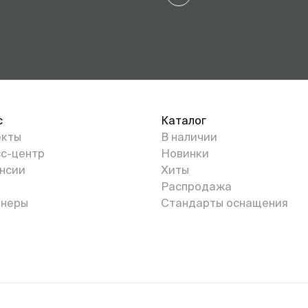
с
Каталог
екты
В наличии
с-центр
Новинки
нсии
Хиты
Распродажа
неры
Стандарты оснащения