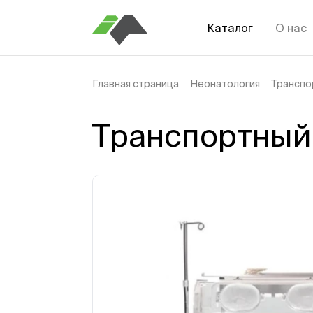
Каталог
О нас
Главная страница
Неонатология
Транспо
Транспортный 