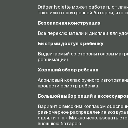
Dräger Isolette может работать от лин
тока или от внутренней батареи, что
Безопасная конструкция
Все переключатели и дисплеи для удо
Быстрый доступ к ребенку
Выдвигаемый со стороны головы матрац
реанимации).
Хороший обзор ребенка
Акриловый колпак ручного изготовлен
провести осмотр ребенка.
Большой выбор опций и аксессуаро
Вариант с высоким колпаком обеспечи
равномерное распределение воздуха 
одеял
и т. п.
). Можно использовать сто
внешнюю батарею.