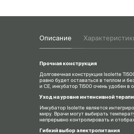
Описание
Характеристик
Прочная конструкция
Долговечная конструкция Isolette TI5
равно будет оставаться в теплом и б
и CE, инкубатор TI500 очень удобен в 
Уход на уровне интенсивной терапи
Инкубатор Isolette является интегри
миру. Врачи могут выбирать температу
непрерывно контролировать и отобра
Гибкий выбор электропитания