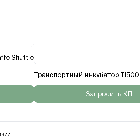
fe Shuttle
Транспортный инкубатор TI500 
Запросить КП
ании