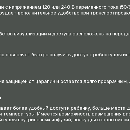
ии с напряжением 120 или 240 В переменного тока (50/6
 создает дополнительное удобство при транспортировк
бства визуализации и доступа расположены на передн
 позволяет быстро получить доступ к ребенку для инт
ия защищен от царапин и остается долго прозрачным, 
в
вает более удобный доступ к ребенку, больше места 
и температуры. Имеется возможность размещения рас
йку для внутривенных инфузий, полку для второго мон