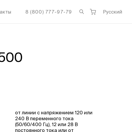
акты
8 (800) 777-97-79
Русский
I500
от линии с напряжением 120 или
240 В переменного тока
(50/60/400 Гц), 12 или 28 В
постоянного тока или от