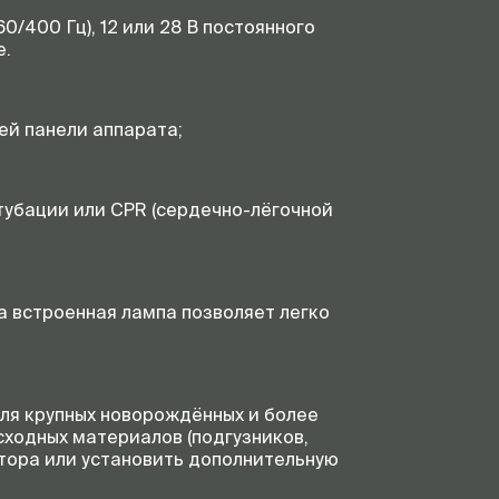
0/400 Гц), 12 или 28 В постоянного
е.
ей панели аппарата;
убации или CPR (
сердечно-лёгочной
а встроенная лампа позволяет легко
для крупных новорождённых и более
ходных материалов (подгузников,
итора или установить дополнительную