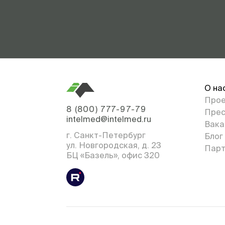
О на
Про
8 (800) 777-97-79
Прес
intelmed@intelmed.ru
Вака
г. Санкт-Петербург
Блог
ул. Новгородская, д. 23
Парт
БЦ «Базель», офис 320