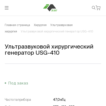
Главная страница
Хирургия
Ультразвуковая
хирургия
Ультразвуковой хирургический генератор USG-410
Ультразвуковой хирургический
генератор USG-410
Под заказ
Частота прибора
47,0 кГц