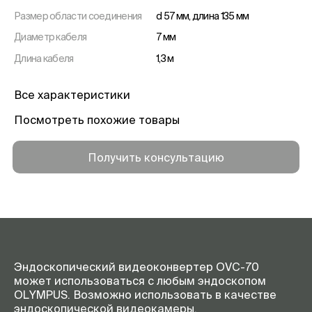
Размер области соединения
d 57 мм, длина 135 мм
Диаметр кабеля
7 мм
Длина кабеля
1,3 м
Все характеристики
Посмотреть похожие товары
Получить консультацию
Эндоскопический видеоконвертер OVC-70
может использоваться с любым эндоскопом
OLYMPUS. Возможно использовать в качестве
эндоскопической видеокамеры.