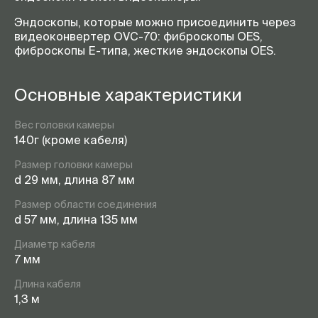
Эндоскопы, которые можно присоединить через
видеоконвертер OVC-70: фиброскопы OES,
фиброскопы Е-типа, жесткие эндоскопы OES.
Основные характеристики
Вес головки камеры
140г (кроме кабеля)
Размер головки камеры
d 29 мм, длина 87 мм
Размер области соединения
d 57 мм, длина 135 мм
Диаметр кабеля
7 мм
Длина кабеля
1,3 м