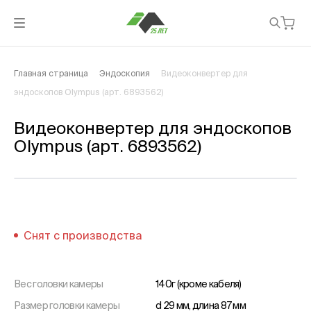
Главная страница
Эндоскопия
Видеоконвертер для
эндоскопов Olympus (арт. 6893562)
Видеоконвертер для эндоскопов
Olympus (арт. 6893562)
Снят с производства
Вес головки камеры
140г (кроме кабеля)
Размер головки камеры
d 29 мм, длина 87 мм