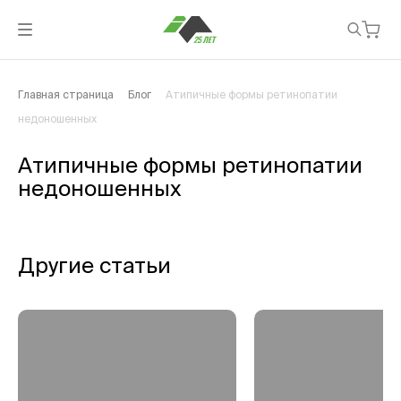
Главная страница
Блог
Атипичные формы ретинопатии
недоношенных
Атипичные формы ретинопатии
недоношенных
Другие статьи