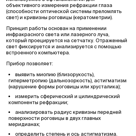
объективного измерения рефракции глаза
(способности оптической системы преломлять
свет) и кривизны роговицы (кератометрии).
Принцип работы основан на применении
инфракрасного света или лазерного луча,
который проецируется на сетчатку. Отраженный
свет фиксируется и анализируется с помощью
встроенного компьютера.
Прибор позволяет:
выявить миопию (близорукость),
гиперметропию (дальнозоркость), астигматизм
(нарушение формы роговицы или хрусталика);
измерить сферический и цилиндрический
компоненты рефракции;
анализировать радиус кривизны передней
поверхности роговицы в двух главных
меридианах;
определить степень и ось астигматизма.