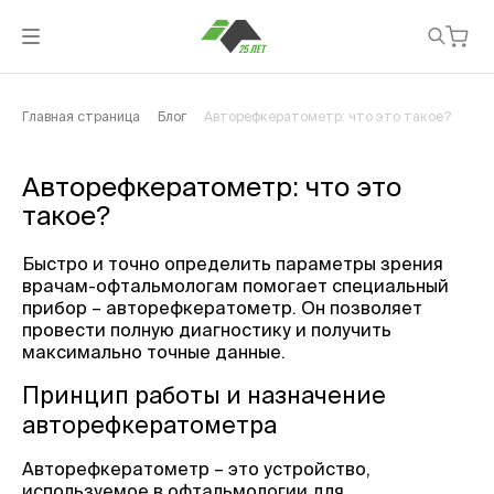
Главная страница
Блог
Авторефкератометр: что это такое?
Авторефкератометр: что это
такое?
Быстро и точно определить параметры зрения
врачам-офтальмологам помогает специальный
прибор – авторефкератометр. Он позволяет
провести полную диагностику и получить
максимально точные данные.
Принцип работы и назначение
авторефкератометра
Авторефкератометр – это устройство,
используемое в офтальмологии для