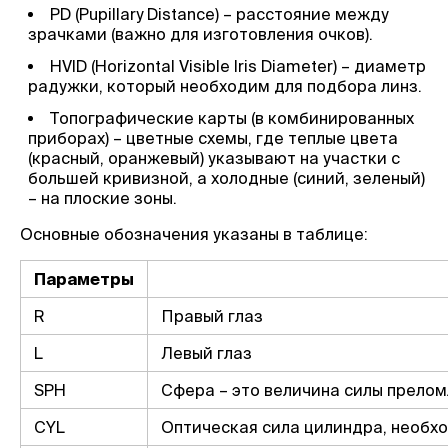
PD (Pupillary Distance) – расстояние между
зрачками (важно для изготовления очков).
HVID (Horizontal Visible Iris Diameter) – диаметр
радужки, который необходим для подбора линз.
Топографические карты (в комбинированных
приборах) – цветные схемы, где теплые цвета
(красный, оранжевый) указывают на участки с
большей кривизной, а холодные (синий, зеленый)
– на плоские зоны.
Основные обозначения указаны в таблице:
Параметры
R
Правый глаз
L
Левый глаз
SPH
Сфера – это величина силы преломл
CYL
Оптическая сила цилиндра, необхо