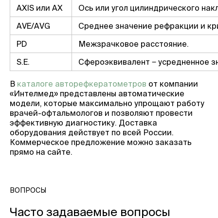
AXIS или AX
Ось или угол цилиндрического нак
AVE/AVG
Среднее значение рефракции и кр
PD
Межзрачковое расстояние.
S.E.
Сфероэквивалент ‒ усредненное з
В
каталоге авторефкератометров
от компании
«Интелмед» представлены автоматические
модели, которые максимально упрощают работу
врачей-офтальмологов и позволяют провести
эффективную диагностику. Доставка
оборудования действует по всей России.
Коммерческое предложение можно заказать
прямо на сайте.
ВОПРОСЫ
Часто задаваемые вопросы