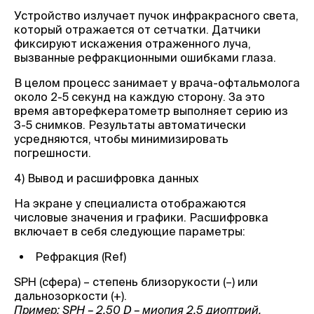
Устройство излучает пучок инфракрасного света,
который отражается от сетчатки. Датчики
фиксируют искажения отраженного луча,
вызванные рефракционными ошибками глаза.
В целом процесс занимает у врача-офтальмолога
около 2-5 секунд на каждую сторону. За это
время авторефкератометр выполняет серию из
3-5 снимков. Результаты автоматически
усредняются, чтобы минимизировать
погрешности.
4) Вывод и расшифровка данных
На экране у специалиста отображаются
числовые значения и графики. Расшифровка
включает в себя следующие параметры:
Рефракция (Ref)
SPH (сфера) – степень близорукости (–) или
дальнозоркости (+).
Пример: SPH – 2.50 D – миопия 2.5 диоптрий.