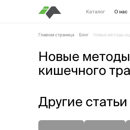
Каталог
О нас
Главная страница
Блог
Новые методы оц
Новые методы
кишечного тра
Другие статьи