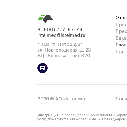
О на
Про
8 (800) 777-97-79
Прес
intelmed@intelmed.ru
Вака
г. Санкт-Петербург
Блог
ул. Новгородская, д. 23
Парт
БЦ «Базель», офис 320
2026 @ АО Интелмед
Поли
Информация на сайте носит информационный характе
услуг, пожалуйста, свяжитесь с нашим менеджером