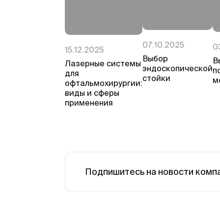
07.10.2025
0
15.12.2025
Выбор
В
Лазерные системы
эндоскопической
п
для
стойки
м
офтальмохирургии:
виды и сферы
применения
Подпишитесь на новости комп