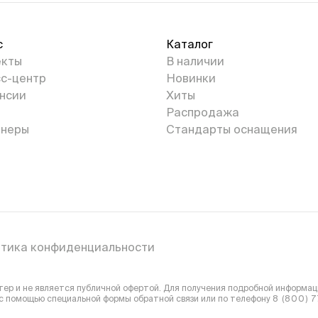
с
Каталог
екты
В наличии
с-центр
Новинки
нсии
Хиты
Распродажа
неры
Стандарты оснащения
тика конфиденциальности
р и не является публичной офертой. Для получения подробной информаци
 с помощью специальной формы обратной связи или
по телефону
8 (800) 